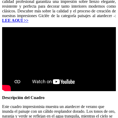
calidad profesional garantiza una impresión sobre lienzo elegante,
resistente y perfecta para decorar tanto interiores modernos como
clásicos. Descubre más sobre la calidad y el proceso de creación de
nuestras impresiones Giclée de la categoría paisajes al atardecer -:
LEE AQUÍ
>>
Descripción del Cuadro
Este cuadro impresionista muestra un atardecer de verano que
inunda el paisaje con un cálido resplandor dorado. Los tonos de oro,
naranja y verde se reflejan en el agua tranquila, mientras el cielo se