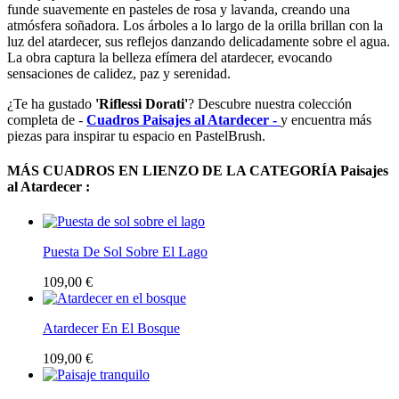
funde suavemente en pasteles de rosa y lavanda, creando una
atmósfera soñadora. Los árboles a lo largo de la orilla brillan con la
luz del atardecer, sus reflejos danzando delicadamente sobre el agua.
La obra captura la belleza efímera del atardecer, evocando
sensaciones de calidez, paz y serenidad.
¿Te ha gustado
'Riflessi Dorati'
? Descubre nuestra colección
completa de -
Cuadros Paisajes al Atardecer -
y encuentra más
piezas para inspirar tu espacio en PastelBrush.
MÁS CUADROS EN LIENZO DE LA CATEGORÍA Paisajes
al Atardecer :
Puesta De Sol Sobre El Lago
109,00 €
Atardecer En El Bosque
109,00 €