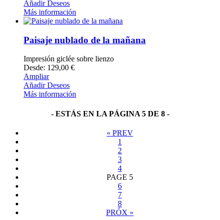
Añadir Deseos
Más información
Paisaje nublado de la mañana
Impresión giclée sobre lienzo
Desde: 129,00 €
Ampliar
Añadir Deseos
Más información
- ESTÁS EN LA PÁGINA 5 DE 8 -
«
PREV
1
2
3
4
PAGE
5
6
7
8
PRÓX
»