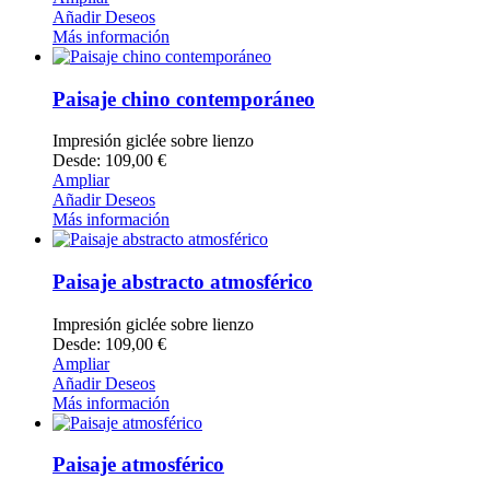
Añadir Deseos
Más información
Paisaje chino contemporáneo
Impresión giclée sobre lienzo
Desde: 109,00 €
Ampliar
Añadir Deseos
Más información
Paisaje abstracto atmosférico
Impresión giclée sobre lienzo
Desde: 109,00 €
Ampliar
Añadir Deseos
Más información
Paisaje atmosférico