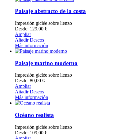
Paisaje abstracto de la costa
Impresión giclée sobre lienzo
Desde: 129,00 €
Ampliar
Añadir Deseos
Más información
Paisaje marino moderno
Impresión giclée sobre lienzo
Desde: 80,00 €
Ampliar
Añadir Deseos
Más información
Océano realista
Impresión giclée sobre lienzo
Desde: 109,00 €
Ampliar