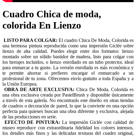
Cuadro Chica de moda,
colorida En Lienzo
LISTO PARA COLGAR:
El cuadro Chica De Moda, Colorida es
una hermosa pintura reproducida como una impresión Giclée sobre
lienzo de alta calidad. Puedes elegir entre dos formatos: lienzo
montado sobre un sólido bastidor de madera, listo para colgar con
los herrajes incluidos, o lienzo enrollado en un tubo protector, ideal
para enmarcar a tu gusto. La versión enrollada es más económica y
te permite ahorrar si prefieres encargar el enmarcado a un
profesional de tu zona. Ofrecemos envío gratuito a toda España y a
la Unión Europea.
OBRA DE ARTE EXCLUSIVA:
Chica De Moda, Colorida es
una obra exclusiva creada por PastelBrush y disponible únicamente
a través de esta galería. No encontrarás este diseño en otras tiendas
de cuadros o decoración de pared, lo que la convierte en una opción
perfecta para quienes buscan una obra diferente y exclusiva, alejada
de las producciones en serie.
EFECTO DE PINTURA:
La impresión Giclée con calidad de
museo reproduce con extraordinaria fidelidad los colores intensos,
los detalles más finos y las delicadas texturas del cuadro original,