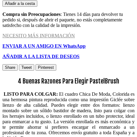
Añadir a la cesta
Compra sin Preocupaciones
: Tienes 14 días para devolver tu
pedido si, después de abrir el paquete, no estás completamente
satisfecho con la calidad de la impresión.
NECESITO MÁS INFORMACIÓN
ENVIAR A UN AMIGO EN WhatsApp
AÑADIR A LA LISTA DE DESEOS
Share
Tweet
Pinterest
4 Buenas Razones Para Elegir PastelBrush
LISTO PARA COLGAR:
El cuadro Chica De Moda, Colorida es
una hermosa pintura reproducida como una impresión Giclée sobre
lienzo de alta calidad. Puedes elegir entre dos formatos: lienzo
montado sobre un sólido bastidor de madera, listo para colgar con
los herrajes incluidos, o lienzo enrollado en un tubo protector, ideal
para enmarcar a tu gusto. La versión enrollada es más económica y
te permite ahorrar si prefieres encargar el enmarcado a un
profesional de tu zona. Ofrecemos envío gratuito a toda España y a