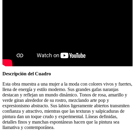
Descripción del Cuadro
Esta obra muestra a una mujer a la moda con colores vivos y fuertes,
llena de energía y estilo moderno. Sus grandes gafas naranjas
destacan y reflejan un mundo dinámico. Tonos de rosa, amarillo y
verde giran alrededor de su rostro, mezclando arte pop y
expresionismo abstracto. Sus labios ligeramente abiertos transmiten
confianza y atractivo, mientras que las texturas y salpicaduras de
pintura dan un toque crudo y experimental. Líneas definidas,
detalles finos y manchas espontáneas hacen que la pintura sea
llamativa y contemporánea.