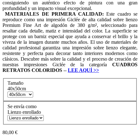
consiguiendo un auténtico efecto de pintura con una gran
profundidad y un impacto visual excepcional.
MATERIALES DE PRIMERA CALIDAD:
Este cuadro se
reproduce como una impresión Giclée de alta calidad sobre lienzo
Premium Fine Art de algodón de 380 g/m², seleccionado para
resaltar cada detalle, matiz e intensidad del color. La superficie se
protege con un barniz especial que ayuda a conservar el brillo y la
viveza de la imagen durante muchos años. El uso de materiales de
calidad profesional garantiza una impresión sobre lienzo elegante,
resistente y perfecta para decorar tanto interiores modernos como
clásicos. Descubre más sobre la calidad y el proceso de creación de
nuestras impresiones Giclée de la categoría
CUADROS
RETRATOS COLORIDOS
--
LEE AQUÍ
>>
Tamaño
40x50cm
Se envía como
Lienzo enrollado
80,00 €