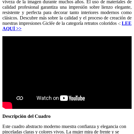
viveza de la imagen durante muchos años. El uso de materiales de
calidad profesional garantiza una impresión sobre lienzo elegante,
resistente y perfecta para decorar tanto interiores modernos como
clásicos. Descubre más sobre la calidad y el proceso de creación de
nuestras impresiones Giclée de la categoría retratos coloridos -:
LEE
AQUÍ
>>
Descripción del Cuadro
Este cuadro abstracto moderno muestra confianza y elegancia con
pinceladas claras y colores vivos. La mujer mira de frente y se