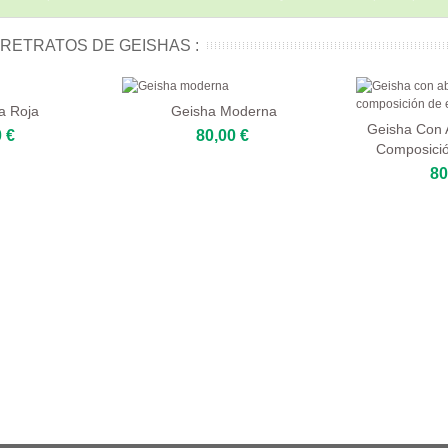
RETRATOS DE GEISHAS :
a Roja
Geisha Moderna
Geisha Con 
 €
80,00 €
Composici
80