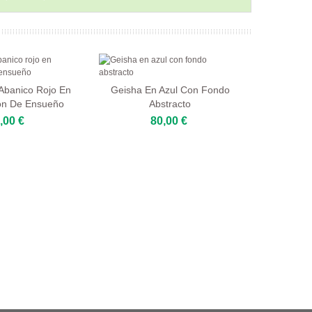
Abanico Rojo En
Geisha En Azul Con Fondo
ón De Ensueño
Abstracto
,00 €
80,00 €