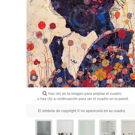
Haz clic en la imagen para ampliar el cuadro
...o haz clic a continuación para ver el cuadro en la pared.
El símbolo de copyright © no aparecerá en su cuadro.