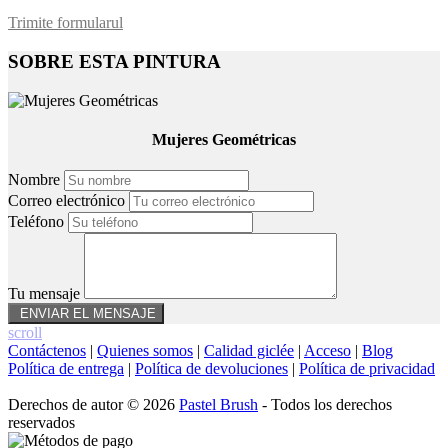
Trimite formularul
SOBRE ESTA PINTURA
Mujeres Geométricas
Nombre
Correo electrónico
Teléfono
Tu mensaje
scroll
Contáctenos
|
Quienes somos
|
Calidad giclée
|
Acceso
|
Blog
Política de entrega
|
Política de devoluciones
|
Política de privacidad
Derechos de autor © 2026
Pastel Brush
- Todos los derechos
reservados