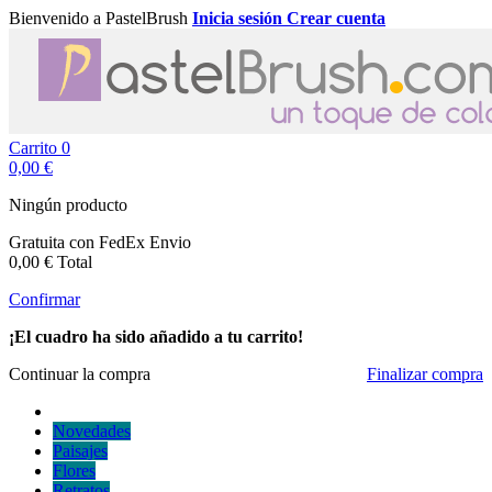
Bienvenido a PastelBrush
Inicia sesión
Crear cuenta
Carrito
0
0,00 €
Ningún producto
Gratuita con FedEx
Envio
0,00 €
Total
Confirmar
¡El cuadro ha sido añadido a tu carrito!
Continuar la compra
Finalizar compra
Novedades
Paisajes
Flores
Retratos