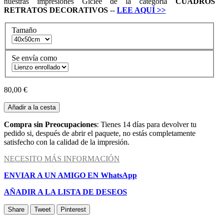
nuestras impresiones Giclée de la categoría
CUADROS
RETRATOS DECORATIVOS
--
LEE AQUÍ
>>
Tamaño
Se envía como
80,00 €
Añadir a la cesta
Compra sin Preocupaciones
: Tienes 14 días para devolver tu
pedido si, después de abrir el paquete, no estás completamente
satisfecho con la calidad de la impresión.
NECESITO MÁS INFORMACIÓN
ENVIAR A UN AMIGO EN WhatsApp
AÑADIR A LA LISTA DE DESEOS
Share
Tweet
Pinterest