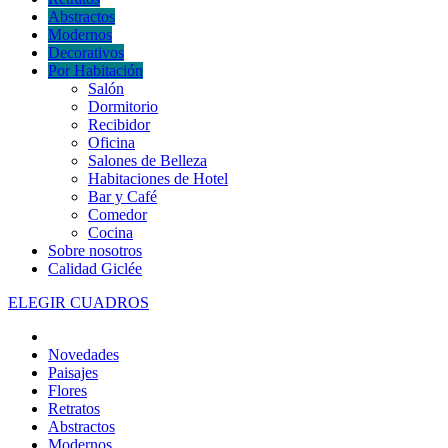
Abstractos
Modernos
Decorativos
Por Habitación
Salón
Dormitorio
Recibidor
Oficina
Salones de Belleza
Habitaciones de Hotel
Bar y Café
Comedor
Cocina
Sobre nosotros
Calidad Giclée
ELEGIR CUADROS
Novedades
Paisajes
Flores
Retratos
Abstractos
Modernos