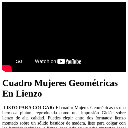
Cuadro Mujeres Geométricas
En Lienzo
LISTO PARA COLGAR:
El cuadro Mujeres Geométricas es una
hermosa pintura reproducida como una impresión Giclée sobre
lienzo de alta calidad. Puedes elegir entre dos formatos: lienzo
montado sobre un sólido bastidor de madera, listo para colgar con