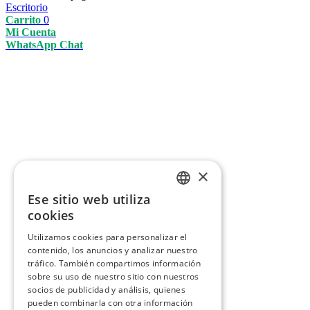
Escritorio
Carrito
0
Mi Cuenta
WhatsApp Chat
×
Ese sitio web utiliza
ENGLISH
cookies
ITALIAN
Utilizamos cookies para personalizar el
contenido, los anuncios y analizar nuestro
GERMAN
tráfico. También compartimos información
FRENCH
sobre su uso de nuestro sitio con nuestros
socios de publicidad y análisis, quienes
SPANISH
pueden combinarla con otra información