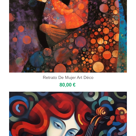
Retrato De Mujer Art Déco
80,00 €