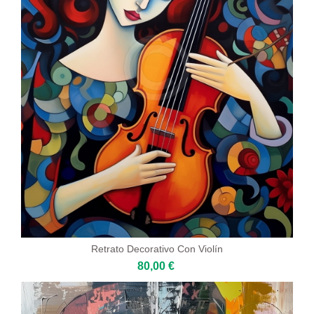
Retrato Decorativo Con Violín
80,00 €