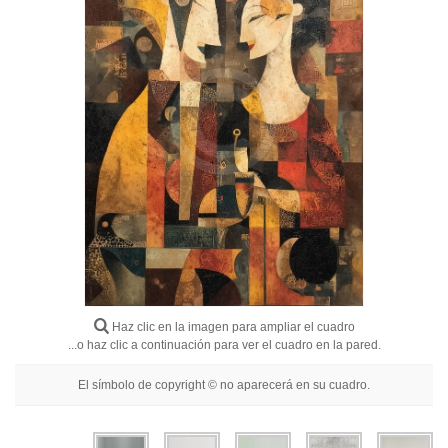
Flores
Retratos
Abstractos
Modernos
Decorativos
Por Habitación
Haz clic en la imagen para ampliar el cuadro
...o haz clic a continuación para ver el cuadro en la pared.
El símbolo de copyright © no aparecerá en su cuadro.