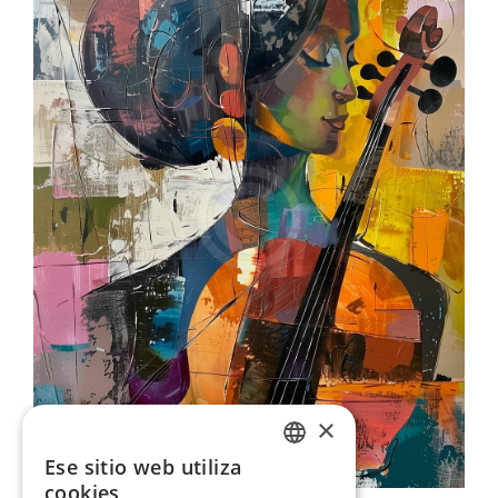
×
Ese sitio web utiliza
ENGLISH
cookies