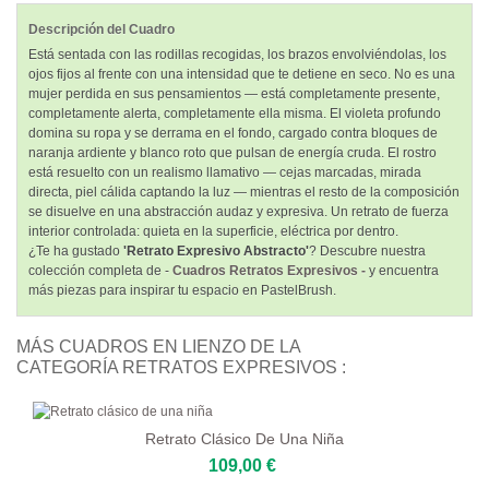
Descripción del Cuadro
Está sentada con las rodillas recogidas, los brazos envolviéndolas, los
ojos fijos al frente con una intensidad que te detiene en seco. No es una
mujer perdida en sus pensamientos — está completamente presente,
completamente alerta, completamente ella misma. El violeta profundo
domina su ropa y se derrama en el fondo, cargado contra bloques de
naranja ardiente y blanco roto que pulsan de energía cruda. El rostro
está resuelto con un realismo llamativo — cejas marcadas, mirada
directa, piel cálida captando la luz — mientras el resto de la composición
se disuelve en una abstracción audaz y expresiva. Un retrato de fuerza
interior controlada: quieta en la superficie, eléctrica por dentro.
¿Te ha gustado
'Retrato Expresivo Abstracto'
? Descubre nuestra
colección completa de -
Cuadros Retratos Expresivos -
y encuentra
más piezas para inspirar tu espacio en PastelBrush.
MÁS CUADROS EN LIENZO DE LA
CATEGORÍA RETRATOS EXPRESIVOS :
Retrato Clásico De Una Niña
109,00 €