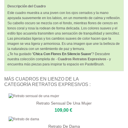
Descripción del Cuadro
Este cuadro muestra a una joven con los ojos cerrados y la mano
apoyada suavemente en los labios, en un momento de calma y reflexión.
Su cabello oscuro se mezcla con el fondo, mientras flores de cerezo en
tonos coral y rosa la rodean de forma delicada. Los colores suaves y el
estilo tipo acuarela transmiten una sensación de tranquilidad y sencillez.
Las pinceladas ligeras y los cambios suaves de color hacen que la
imagen se vea ligera y armoniosa. Es una imagen que une la belleza de
la naturaleza con un sentimiento de paz y ternura.
¿Te ha gustado
'Chica Con Flores En Silencio Suave'
? Descubre
nuestra colección completa de -
Cuadros Retratos Expresivos -
y
encuentra más piezas para inspirar tu espacio en PastelBrush.
MÁS CUADROS EN LIENZO DE LA
CATEGORÍA RETRATOS EXPRESIVOS :
Retrato Sensual De Una Mujer
109,00 €
Retrato De Dama