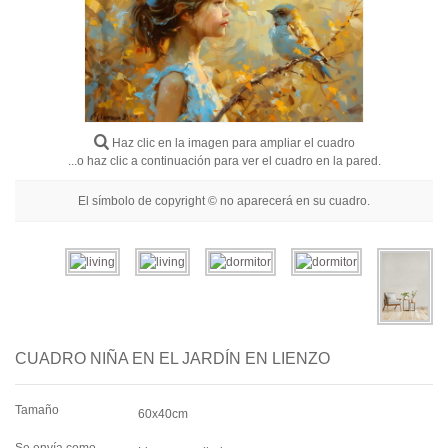
Flores
Retratos
Abstractos
Modernos
Haz clic en la imagen para ampliar el cuadro
Decorativos
...o haz clic a continuación para ver el cuadro en la pared.
Por Habitación
El símbolo de copyright © no aparecerá en su cuadro.
CUADRO NIÑA EN EL JARDÍN EN LIENZO
Tamaño
60x40cm