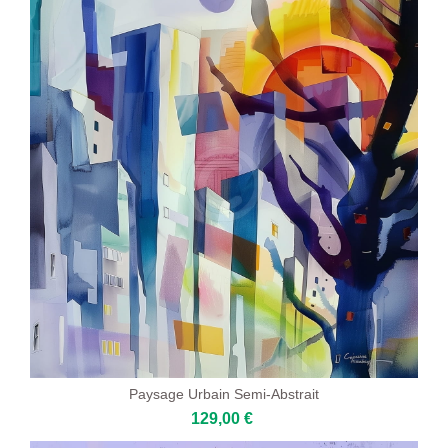
Paysage Urbain Semi-Abstrait
129,00 €