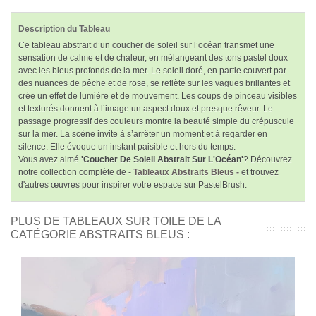
Description du Tableau
Ce tableau abstrait d’un coucher de soleil sur l’océan transmet une
sensation de calme et de chaleur, en mélangeant des tons pastel doux
avec les bleus profonds de la mer. Le soleil doré, en partie couvert par
des nuances de pêche et de rose, se reflète sur les vagues brillantes et
crée un effet de lumière et de mouvement. Les coups de pinceau visibles
et texturés donnent à l’image un aspect doux et presque rêveur. Le
passage progressif des couleurs montre la beauté simple du crépuscule
sur la mer. La scène invite à s’arrêter un moment et à regarder en
silence. Elle évoque un instant paisible et hors du temps.
Vous avez aimé
'Coucher De Soleil Abstrait Sur L'Océan'
? Découvrez
notre collection complète de -
Tableaux Abstraits Bleus -
et trouvez
d'autres œuvres pour inspirer votre espace sur PastelBrush.
PLUS DE TABLEAUX SUR TOILE DE LA
CATÉGORIE ABSTRAITS BLEUS :