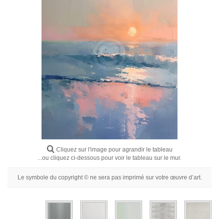
Fleurs
Portraits
Abstraits
Modernes
Décoratifs
Par Pièce
Cliquez sur l'image pour agrandir le tableau
...ou cliquez ci-dessous pour voir le tableau sur le mur.
Le symbole du copyright © ne sera pas imprimé sur votre œuvre d’art.