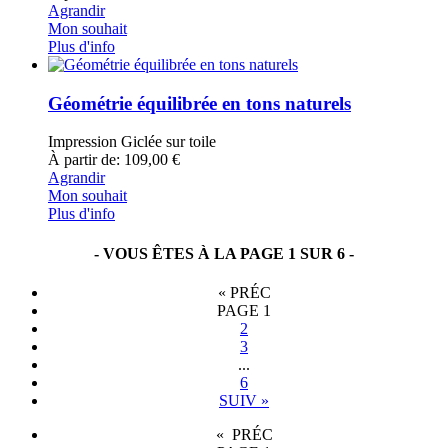
Agrandir
Mon souhait
Plus d'info
Géométrie équilibrée en tons naturels
Impression Giclée sur toile
À partir de: 109,00 €
Agrandir
Mon souhait
Plus d'info
- VOUS ÊTES À LA PAGE 1 SUR 6 -
«
PRÉC
PAGE
1
2
3
...
6
SUIV
»
« PRÉC