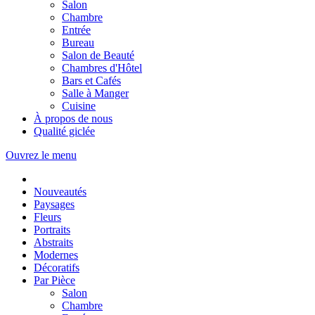
Salon
Chambre
Entrée
Bureau
Salon de Beauté
Chambres d'Hôtel
Bars et Cafés
Salle à Manger
Cuisine
À propos de nous
Qualité giclée
Ouvrez le menu
Nouveautés
Paysages
Fleurs
Portraits
Abstraits
Modernes
Décoratifs
Par Pièce
Salon
Chambre