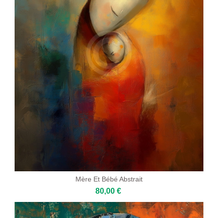
Mère Et Bébé Abstrait
80,00 €