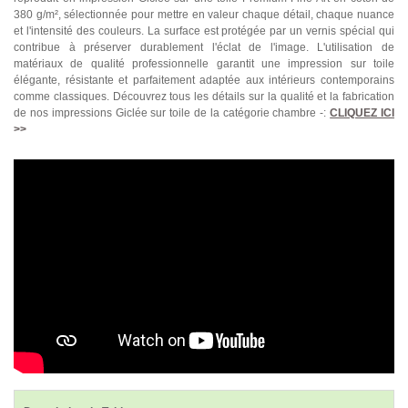
380 g/m², sélectionnée pour mettre en valeur chaque détail, chaque nuance
et l'intensité des couleurs. La surface est protégée par un vernis spécial qui
contribue à préserver durablement l'éclat de l'image. L'utilisation de
matériaux de qualité professionnelle garantit une impression sur toile
élégante, résistante et parfaitement adaptée aux intérieurs contemporains
comme classiques. Découvrez tous les détails sur la qualité et la fabrication
de nos impressions Giclée sur toile de la catégorie chambre -:
CLIQUEZ ICI
>>