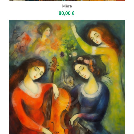
Mère
80,00 €