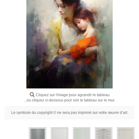
Fleurs
Portraits
Abstraits
Modernes
Décoratifs
Par Pièce
Cliquez sur l'image pour agrandir le tableau
...ou cliquez ci-dessous pour voir le tableau sur le mur.
Le symbole du copyright © ne sera pas imprimé sur votre œuvre d’art.