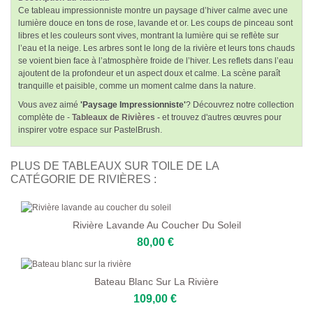
Ce tableau impressionniste montre un paysage d’hiver calme avec une
lumière douce en tons de rose, lavande et or. Les coups de pinceau sont
libres et les couleurs sont vives, montrant la lumière qui se reflète sur
l’eau et la neige. Les arbres sont le long de la rivière et leurs tons chauds
se voient bien face à l’atmosphère froide de l’hiver. Les reflets dans l’eau
ajoutent de la profondeur et un aspect doux et calme. La scène paraît
tranquille et paisible, comme un moment calme dans la nature.
Vous avez aimé
'Paysage Impressionniste'
? Découvrez notre collection
complète de -
Tableaux de Rivières -
et trouvez d'autres œuvres pour
inspirer votre espace sur PastelBrush.
PLUS DE TABLEAUX SUR TOILE DE LA
CATÉGORIE DE RIVIÈRES :
Rivière Lavande Au Coucher Du Soleil
80,00 €
Bateau Blanc Sur La Rivière
109,00 €