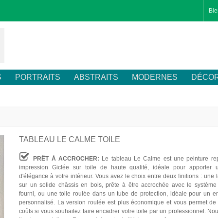
Bie
S
PORTRAITS
ABSTRAITS
MODERNES
DÉCOR
TABLEAU LE CALME TOILE
PRÊT À ACCROCHER:
Le tableau Le Calme est une peinture re
impression Giclée sur toile de haute qualité, idéale pour apporter 
d'élégance à votre intérieur. Vous avez le choix entre deux finitions : une 
sur un solide châssis en bois, prête à être accrochée avec le système 
fourni, ou une toile roulée dans un tube de protection, idéale pour un 
personnalisé. La version roulée est plus économique et vous permet de 
coûts si vous souhaitez faire encadrer votre toile par un professionnel. Nou