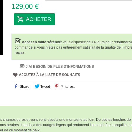
129,00 €
ACHETER
Achat en toute sérénité
: vous disposez de 14 jours pour retourner v
commande si vous n’êtes pas entièrement satisfait de la qualité de l’impr
reçue.
J'AI BESOIN DE PLUS D'INFORMATIONS
AJOUTEZ À LA LISTE DE SOUHAITS
Share
Tweet
Pinterest
 champs dorés et verts vont jusqu’à une montagne au loin. De petites touches de fl
 tons neutres chauds, a des nuages légers qui renforcent l’atmosphère tranquille. Le
iter de ce moment de paix.