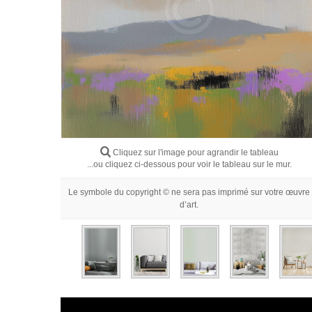
Cliquez sur l'image pour agrandir le tableau
...ou cliquez ci-dessous pour voir le tableau sur le mur.
Le symbole du copyright © ne sera pas imprimé sur votre œuvre
d’art.