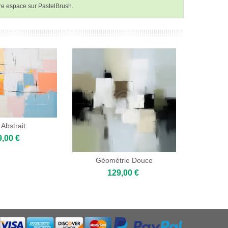
tre espace sur PastelBrush.
 Abstrait
9,00 €
Géométrie Douce
129,00 €