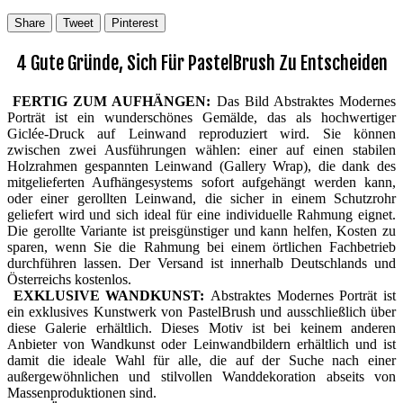
Share
Tweet
Pinterest
4 Gute Gründe, Sich Für PastelBrush Zu Entscheiden
FERTIG ZUM AUFHÄNGEN:
Das Bild Abstraktes Modernes
Porträt ist ein wunderschönes Gemälde, das als hochwertiger
Giclée-Druck auf Leinwand reproduziert wird. Sie können
zwischen zwei Ausführungen wählen: einer auf einen stabilen
Holzrahmen gespannten Leinwand (Gallery Wrap), die dank des
mitgelieferten Aufhängesystems sofort aufgehängt werden kann,
oder einer gerollten Leinwand, die sicher in einem Schutzrohr
geliefert wird und sich ideal für eine individuelle Rahmung eignet.
Die gerollte Variante ist preisgünstiger und kann helfen, Kosten zu
sparen, wenn Sie die Rahmung bei einem örtlichen Fachbetrieb
durchführen lassen. Der Versand ist innerhalb Deutschlands und
Österreichs kostenlos.
EXKLUSIVE WANDKUNST:
Abstraktes Modernes Porträt ist
ein exklusives Kunstwerk von PastelBrush und ausschließlich über
diese Galerie erhältlich. Dieses Motiv ist bei keinem anderen
Anbieter von Wandkunst oder Leinwandbildern erhältlich und ist
damit die ideale Wahl für alle, die auf der Suche nach einer
außergewöhnlichen und stilvollen Wanddekoration abseits von
Massenproduktionen sind.