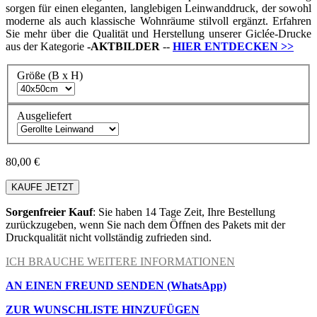
sorgen für einen eleganten, langlebigen Leinwanddruck, der sowohl
moderne als auch klassische Wohnräume stilvoll ergänzt. Erfahren
Sie mehr über die Qualität und Herstellung unserer Giclée-Drucke
aus der Kategorie
-
AKTBILDER
--
HIER ENTDECKEN
>>
Größe (B x H)
Ausgeliefert
80,00 €
KAUFE JETZT
Sorgenfreier Kauf
: Sie haben 14 Tage Zeit, Ihre Bestellung
zurückzugeben, wenn Sie nach dem Öffnen des Pakets mit der
Druckqualität nicht vollständig zufrieden sind.
ICH BRAUCHE WEITERE INFORMATIONEN
AN EINEN FREUND SENDEN (WhatsApp)
ZUR WUNSCHLISTE HINZUFÜGEN