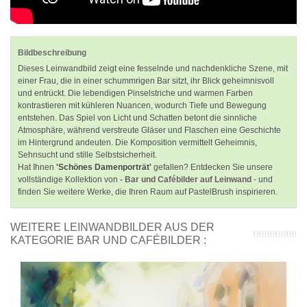
Bildbeschreibung
Dieses Leinwandbild zeigt eine fesselnde und nachdenkliche Szene, mit
einer Frau, die in einer schummrigen Bar sitzt, ihr Blick geheimnisvoll
und entrückt. Die lebendigen Pinselstriche und warmen Farben
kontrastieren mit kühleren Nuancen, wodurch Tiefe und Bewegung
entstehen. Das Spiel von Licht und Schatten betont die sinnliche
Atmosphäre, während verstreute Gläser und Flaschen eine Geschichte
im Hintergrund andeuten. Die Komposition vermittelt Geheimnis,
Sehnsucht und stille Selbstsicherheit.
Hat Ihnen
'Schönes Damenporträt'
gefallen? Entdecken Sie unsere
vollständige Kollektion von
- Bar und Cafébilder auf Leinwand
- und
finden Sie weitere Werke, die Ihren Raum auf PastelBrush inspirieren.
WEITERE LEINWANDBILDER AUS DER
KATEGORIE BAR UND CAFÉBILDER :