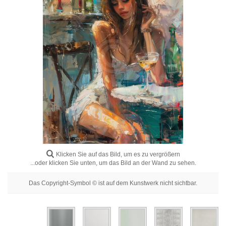
Blumenbilder
Porträtbilder
Abstrakte
Moderne
Dekorative
Nach Raum
Klicken Sie auf das Bild, um es zu vergrößern
...oder klicken Sie unten, um das Bild an der Wand zu sehen.
Das Copyright-Symbol © ist auf dem Kunstwerk nicht sichtbar.