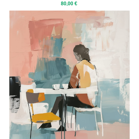
80,00 €