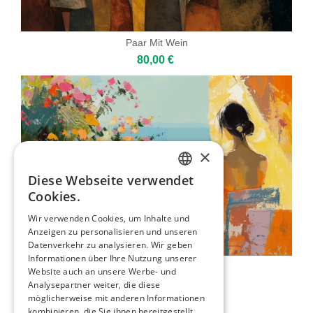
Paar Mit Wein
80,00 €
×
Diese Webseite verwendet
ENGLISH
Cookies.
ITALIAN
Wir verwenden Cookies, um Inhalte und
Anzeigen zu personalisieren und unseren
GERMAN
Datenverkehr zu analysieren. Wir geben
FRENCH
Informationen über Ihre Nutzung unserer
Frau Auf Balkon Mit Meerblick
Website auch an unsere Werbe- und
SPANISH
109,00 €
Analysepartner weiter, die diese
möglicherweise mit anderen Informationen
kombinieren, die Sie ihnen bereitgestellt