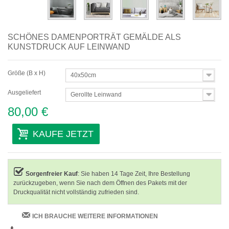
SCHÖNES DAMENPORTRÄT GEMÄLDE ALS
KUNSTDRUCK AUF LEINWAND
Größe (B x H)
40x50cm
Ausgeliefert
Gerollte Leinwand
80,00 €
KAUFE JETZT
Sorgenfreier Kauf
: Sie haben 14 Tage Zeit, Ihre Bestellung
zurückzugeben, wenn Sie nach dem Öffnen des Pakets mit der
Druckqualität nicht vollständig zufrieden sind.
ICH BRAUCHE WEITERE INFORMATIONEN