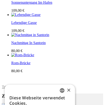
Sonnenuntergang Im Hafen
109,00 €
Lebendige Gasse
109,00 €
Nachmittag In Santorin
80,00 €
Rom-Brücke
80,00 €
Trimite formularul
×
Zu diesem Werk
Diese Webseite verwendet
ENGLISH
Cookies.