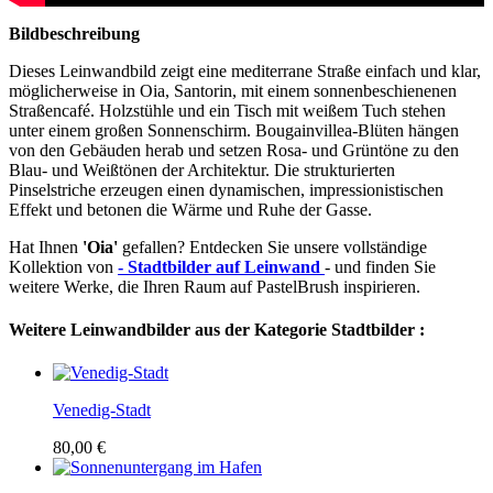
Bildbeschreibung
Dieses Leinwandbild zeigt eine mediterrane Straße einfach und klar,
möglicherweise in Oia, Santorin, mit einem sonnenbeschienenen
Straßencafé. Holzstühle und ein Tisch mit weißem Tuch stehen
unter einem großen Sonnenschirm. Bougainvillea-Blüten hängen
von den Gebäuden herab und setzen Rosa- und Grüntöne zu den
Blau- und Weißtönen der Architektur. Die strukturierten
Pinselstriche erzeugen einen dynamischen, impressionistischen
Effekt und betonen die Wärme und Ruhe der Gasse.
Hat Ihnen
'Oia'
gefallen? Entdecken Sie unsere vollständige
Kollektion von
- Stadtbilder auf Leinwand
- und finden Sie
weitere Werke, die Ihren Raum auf PastelBrush inspirieren.
Weitere Leinwandbilder aus der Kategorie Stadtbilder :
Venedig-Stadt
80,00 €