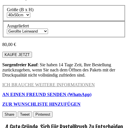
Größe (B x H)
Ausgeliefert
80,00 €
KAUFE JETZT
Sorgenfreier Kauf
: Sie haben 14 Tage Zeit, Ihre Bestellung
zurückzugeben, wenn Sie nach dem Öffnen des Pakets mit der
Druckqualität nicht vollständig zufrieden sind.
ICH BRAUCHE WEITERE INFORMATIONEN
AN EINEN FREUND SENDEN (WhatsApp)
ZUR WUNSCHLISTE HINZUFÜGEN
Share
Tweet
Pinterest
4 Gute Gründe, Sich Für PastelBrush Zu Entscheiden