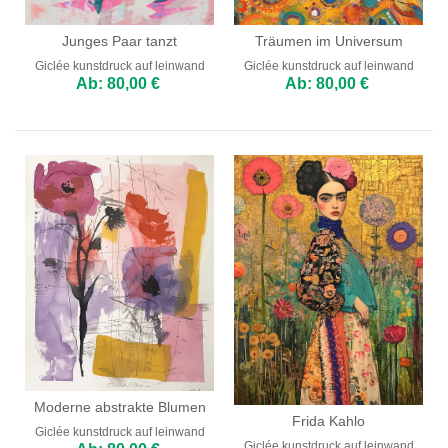
Junges Paar tanzt
Träumen im Universum
Giclée kunstdruck auf leinwand
Giclée kunstdruck auf leinwand
Ab: 80,00 €
Ab: 80,00 €
Moderne abstrakte Blumen
Frida Kahlo
Giclée kunstdruck auf leinwand
Giclée kunstdruck auf leinwand