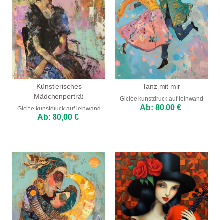
Künstlerisches
Tanz mit mir
Mädchenporträt
Giclée kunstdruck auf leinwand
Ab: 80,00 €
Giclée kunstdruck auf leinwand
Ab: 80,00 €