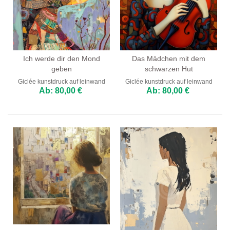
Ich werde dir den Mond
Das Mädchen mit dem
geben
schwarzen Hut
Giclée kunstdruck auf leinwand
Giclée kunstdruck auf leinwand
Ab: 80,00 €
Ab: 80,00 €