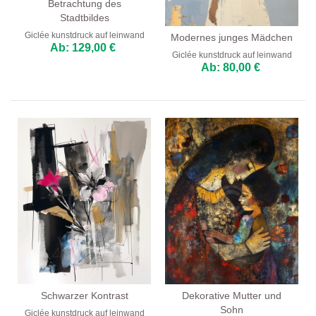
Betrachtung des
Stadtbildes
Giclée kunstdruck auf leinwand
Modernes junges Mädchen
Ab: 129,00 €
Giclée kunstdruck auf leinwand
Ab: 80,00 €
Schwarzer Kontrast
Dekorative Mutter und
Sohn
Giclée kunstdruck auf leinwand