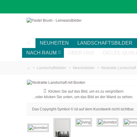
NEUHEITEN
LANDSCHAFTSBILDER
NACH RAUM
ÜBER UNS
GICLÉE-QUAL
>
Landschaftsbilder
>
Meeresbilder
>
Abstrakte Landschaft
Klicken Sie auf das Bild, um es zu vergrößern
...oder klicken Sie unten, um das Bild an der Wand zu sehen.
Das Copyright-Symbol © ist auf dem Kunstwerk nicht sichtbar.