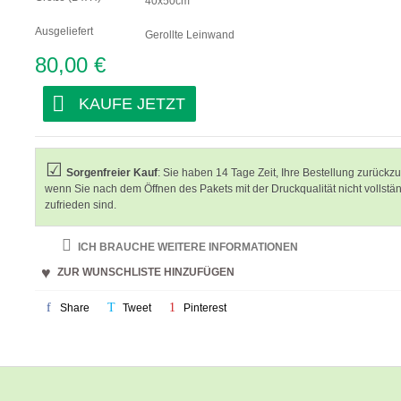
40x50cm
Ausgeliefert
Gerollte Leinwand
80,00 €
KAUFE JETZT
Sorgenfreier Kauf
: Sie haben 14 Tage Zeit, Ihre Bestellung zurückz
wenn Sie nach dem Öffnen des Pakets mit der Druckqualität nicht vollstä
zufrieden sind.
ICH BRAUCHE WEITERE INFORMATIONEN
ZUR WUNSCHLISTE HINZUFÜGEN
Share
Tweet
Pinterest