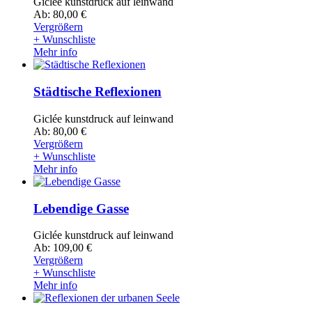
Giclée kunstdruck auf leinwand
Ab: 80,00 €
Vergrößern
+ Wunschliste
Mehr info
Städtische Reflexionen
Giclée kunstdruck auf leinwand
Ab: 80,00 €
Vergrößern
+ Wunschliste
Mehr info
Lebendige Gasse
Giclée kunstdruck auf leinwand
Ab: 109,00 €
Vergrößern
+ Wunschliste
Mehr info