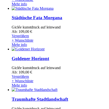
Mehr info
Städtische Fata Morgana
Giclée kunstdruck auf leinwand
Ab: 109,00 €
Vergrößern
+ Wunschliste
Mehr info
Goldener Horizont
Giclée kunstdruck auf leinwand
Ab: 109,00 €
Vergrößern
+ Wunschliste
Mehr info
Traumhafte Stadtlandschaft
Giclée kunstdruck auf leinwand