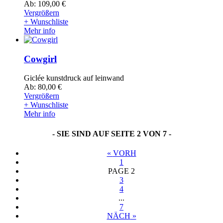
Ab: 109,00 €
Vergrößern
+ Wunschliste
Mehr info
Cowgirl
Giclée kunstdruck auf leinwand
Ab: 80,00 €
Vergrößern
+ Wunschliste
Mehr info
- SIE SIND AUF SEITE 2 VON 7 -
«
VORH
1
PAGE
2
3
4
...
7
NÄCH
»