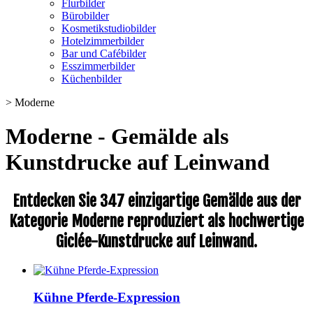
Flurbilder
Bürobilder
Kosmetikstudiobilder
Hotelzimmerbilder
Bar und Cafébilder
Esszimmerbilder
Küchenbilder
>
Moderne
Moderne - Gemälde als
Kunstdrucke auf Leinwand
Entdecken Sie 347 einzigartige Gemälde aus der
Kategorie Moderne reproduziert als hochwertige
Giclée-Kunstdrucke auf Leinwand.
Kühne Pferde-Expression