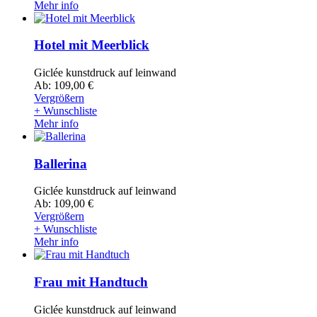
Mehr info
Hotel mit Meerblick
Giclée kunstdruck auf leinwand
Ab: 109,00 €
Vergrößern
+ Wunschliste
Mehr info
Ballerina
Giclée kunstdruck auf leinwand
Ab: 109,00 €
Vergrößern
+ Wunschliste
Mehr info
Frau mit Handtuch
Giclée kunstdruck auf leinwand