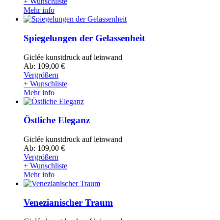
+ Wunschliste
Mehr info
Spiegelungen der Gelassenheit
Giclée kunstdruck auf leinwand
Ab: 109,00 €
Vergrößern
+ Wunschliste
Mehr info
Östliche Eleganz
Giclée kunstdruck auf leinwand
Ab: 109,00 €
Vergrößern
+ Wunschliste
Mehr info
Venezianischer Traum