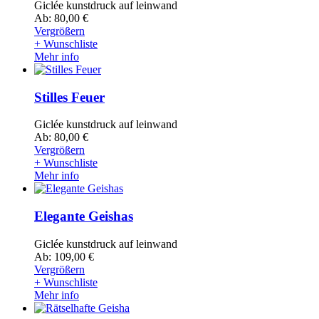
Giclée kunstdruck auf leinwand
Ab: 80,00 €
Vergrößern
+ Wunschliste
Mehr info
Stilles Feuer
Giclée kunstdruck auf leinwand
Ab: 80,00 €
Vergrößern
+ Wunschliste
Mehr info
Elegante Geishas
Giclée kunstdruck auf leinwand
Ab: 109,00 €
Vergrößern
+ Wunschliste
Mehr info