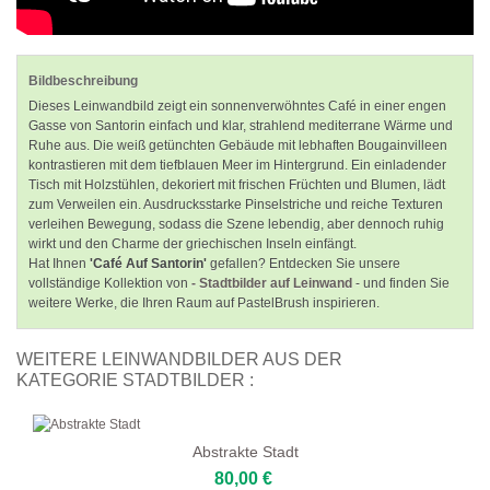
Bildbeschreibung
Dieses Leinwandbild zeigt ein sonnenverwöhntes Café in einer engen
Gasse von Santorin einfach und klar, strahlend mediterrane Wärme und
Ruhe aus. Die weiß getünchten Gebäude mit lebhaften Bougainvilleen
kontrastieren mit dem tiefblauen Meer im Hintergrund. Ein einladender
Tisch mit Holzstühlen, dekoriert mit frischen Früchten und Blumen, lädt
zum Verweilen ein. Ausdrucksstarke Pinselstriche und reiche Texturen
verleihen Bewegung, sodass die Szene lebendig, aber dennoch ruhig
wirkt und den Charme der griechischen Inseln einfängt.
Hat Ihnen
'Café Auf Santorin'
gefallen? Entdecken Sie unsere
vollständige Kollektion von
- Stadtbilder auf Leinwand
- und finden Sie
weitere Werke, die Ihren Raum auf PastelBrush inspirieren.
WEITERE LEINWANDBILDER AUS DER
KATEGORIE STADTBILDER :
Abstrakte Stadt
80,00 €