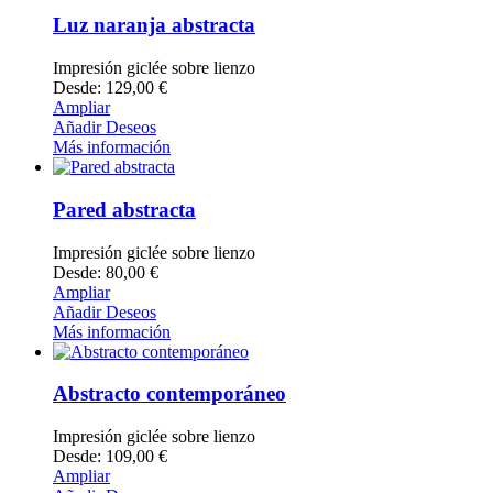
Luz naranja abstracta
Impresión giclée sobre lienzo
Desde: 129,00 €
Ampliar
Añadir Deseos
Más información
Pared abstracta
Impresión giclée sobre lienzo
Desde: 80,00 €
Ampliar
Añadir Deseos
Más información
Abstracto contemporáneo
Impresión giclée sobre lienzo
Desde: 109,00 €
Ampliar