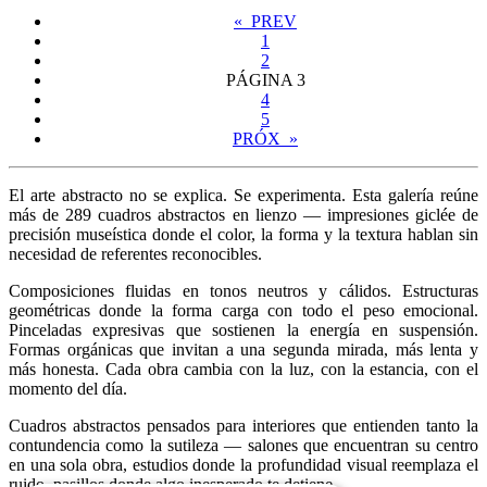
« PREV
1
2
PÁGINA
3
4
5
PRÓX »
El arte abstracto no se explica. Se experimenta. Esta galería reúne
más de 289 cuadros abstractos en lienzo — impresiones giclée de
precisión museística donde el color, la forma y la textura hablan sin
necesidad de referentes reconocibles.
Composiciones fluidas en tonos neutros y cálidos. Estructuras
geométricas donde la forma carga con todo el peso emocional.
Pinceladas expresivas que sostienen la energía en suspensión.
Formas orgánicas que invitan a una segunda mirada, más lenta y
más honesta. Cada obra cambia con la luz, con la estancia, con el
momento del día.
Cuadros abstractos pensados para interiores que entienden tanto la
contundencia como la sutileza — salones que encuentran su centro
en una sola obra, estudios donde la profundidad visual reemplaza el
ruido, pasillos donde algo inesperado te detiene.