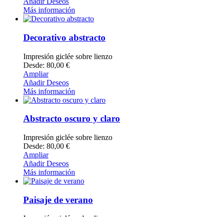
Añadir Deseos
Más información
Decorativo abstracto
Impresión giclée sobre lienzo
Desde: 80,00 €
Ampliar
Añadir Deseos
Más información
Abstracto oscuro y claro
Impresión giclée sobre lienzo
Desde: 80,00 €
Ampliar
Añadir Deseos
Más información
Paisaje de verano