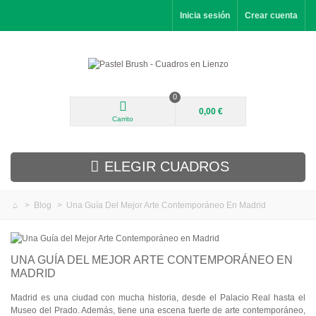
Inicia sesión
Crear cuenta
0
0,00 €
Carrito
ELEGIR CUADROS
>
Blog
>
Una Guía Del Mejor Arte Contemporáneo En Madrid
Novedades
Paisajes
UNA GUÍA DEL MEJOR ARTE CONTEMPORÁNEO EN
MADRID
Flores
Madrid es una ciudad con mucha historia, desde el Palacio Real hasta el
Retratos
Museo del Prado. Además, tiene una escena fuerte de arte contemporáneo,