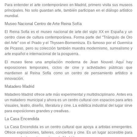
Para entender el arte contemporáneo en Madrid, primero visita sus museos
principales. No solo guardan arte, también participan en el diálogo artístico
mundial.
Museo Nacional Centro de Arte Reina Sofía
El Reina Sofía es el museo nacional de arte del siglo XX en España y un
centro clave de cultura contemporánea. Forma parte del "Triángulo de Oro
del Arte" con el Prado y el Thyssen-Bornemisza. Es famoso por el
Guernica
de Picasso, pero su colección también muestra modernismo, surrealismo y
arte español e internacional de la posguerra.
El museo tiene una ampliación moderna de Jean Nouvel. Aquí hay
exposiciones temporales, ciclos de cine y actividades públicas que
mantienen al Reina Sofía como un centro de pensamiento artístico e
innovación.
Matadero Madrid
Matadero Madrid ofrece arte más experimental y multidisciplinario. Antes era
un matadero municipal y ahora es un centro cultural con espacios para artes
visuales, teatro, diseño, literatura y cine. La estética industrial del lugar sirve
para exposiciones grandes y creativas.
La Casa Encendida
La Casa Encendida es un centro cultural que apoya a artistas emergentes.
Ofrece exposiciones, talleres, conciertos y cine. Es un lugar accesible para