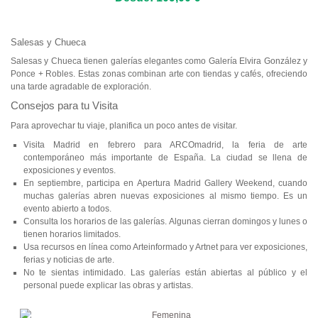
Salesas y Chueca
Salesas y Chueca tienen galerías elegantes como Galería Elvira González y
Ponce + Robles. Estas zonas combinan arte con tiendas y cafés, ofreciendo
una tarde agradable de exploración.
Consejos para tu Visita
Para aprovechar tu viaje, planifica un poco antes de visitar.
Visita Madrid en febrero para ARCOmadrid, la feria de arte
contemporáneo más importante de España. La ciudad se llena de
exposiciones y eventos.
En septiembre, participa en Apertura Madrid Gallery Weekend, cuando
muchas galerías abren nuevas exposiciones al mismo tiempo. Es un
evento abierto a todos.
Consulta los horarios de las galerías. Algunas cierran domingos y lunes o
tienen horarios limitados.
Usa recursos en línea como Arteinformado y Artnet para ver exposiciones,
ferias y noticias de arte.
No te sientas intimidado. Las galerías están abiertas al público y el
personal puede explicar las obras y artistas.