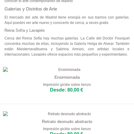
conocer el arte contemporáneo de Madrid.
Galerías y Distritos de Arte
El mercado del arte de Madrid tiene energía en sus barrios con galerías.
Aquí puedes ver arte nuevo y conocerlo de cerca, a veces gratis.
Reina Sofía y Lavapiés
Cerca del Reina Sofía hay muchas galerías. La Calle del Doctor Fourquet
concentra muchas de ellas, incluyendo la Galería Helga de Alvear. También
están Maisterravalbuena y Sabrina Amrani, con artistas locales e
internacionales. Lavapiés ofrece espacios más pequeños y experimentales.
Ensimismada
Impresión giclée sobre lienzo
Desde: 80,00 €
Retrato desnudo abstracto
Impresión giclée sobre lienzo