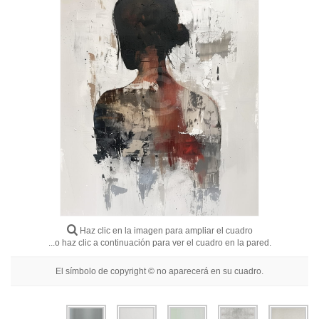
Flores
Retratos
Abstractos
Modernos
Decorativos
Por Habitación
Haz clic en la imagen para ampliar el cuadro
...o haz clic a continuación para ver el cuadro en la pared.
El símbolo de copyright © no aparecerá en su cuadro.