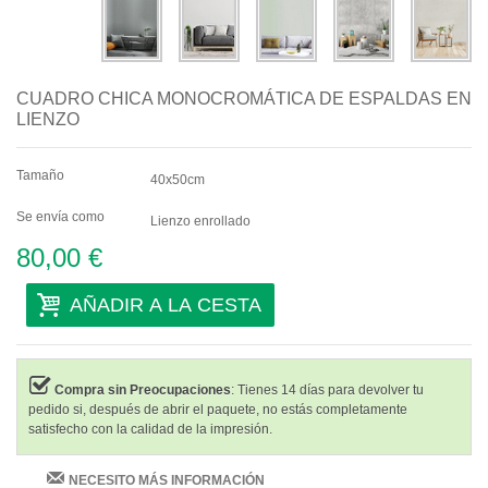
CUADRO CHICA MONOCROMÁTICA DE ESPALDAS EN
LIENZO
Tamaño
40x50cm
Se envía como
Lienzo enrollado
80,00 €
AÑADIR A LA CESTA
Compra sin Preocupaciones
: Tienes 14 días para devolver tu
pedido si, después de abrir el paquete, no estás completamente
satisfecho con la calidad de la impresión.
NECESITO MÁS INFORMACIÓN