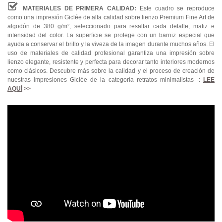
MATERIALES DE PRIMERA CALIDAD:
Este cuadro se reproduce
como una impresión Giclée de alta calidad sobre lienzo Premium Fine Art de
algodón de 380 g/m², seleccionado para resaltar cada detalle, matiz e
intensidad del color. La superficie se protege con un barniz especial que
ayuda a conservar el brillo y la viveza de la imagen durante muchos años. El
uso de materiales de calidad profesional garantiza una impresión sobre
lienzo elegante, resistente y perfecta para decorar tanto interiores modernos
como clásicos. Descubre más sobre la calidad y el proceso de creación de
nuestras impresiones Giclée de la categoría retratos minimalistas -:
LEE
AQUÍ
>>