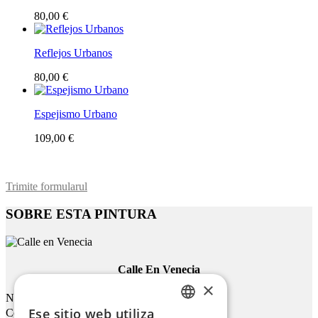
80,00 €
Reflejos Urbanos
80,00 €
Espejismo Urbano
109,00 €
Trimite formularul
SOBRE ESTA PINTURA
Calle En Venecia
×
Nombre
Ese sitio web utiliza
Correo electrónico