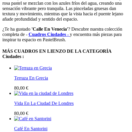
rosa pastel se mezclan con los azules fríos del agua, creando una
sensación vibrante pero tranquila. Las pinceladas gruesas dan
textura y movimiento, mientras que la vista hacia el puente lejano
añade profundidad y sentido del espacio.
¿Te ha gustado
'Calle En Venecia'
? Descubre nuestra colección
completa de -
Cuadros Ciudades -
y encuentra más piezas para
inspirar tu espacio en PastelBrush.
MÁS CUADROS EN LIENZO DE LA CATEGORÍA
Ciudades :
Terraza En Grecia
80,00 €
Vida En La Ciudad De Londres
80,00 €
Café En Santorini