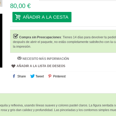
80,00 €
AÑADIR A LA CESTA
Compra sin Preocupaciones
: Tienes 14 días para devolver tu pedido
después de abrir el paquete, no estás completamente satisfecho con la c
la impresión.
NECESITO MÁS INFORMACIÓN
AÑADIR A LA LISTA DE DESEOS
Share
Tweet
Pinterest
uila y reflexiva, usando líneas suaves y colores pastel claros. La figura sentada
 rosa y gris dan calidez y profundidad. Las pinceladas y los contornos simples m