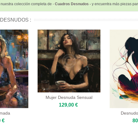
nuestra colección completa de -
Cuadros Desnudos -
y encuentra más piezas para
 DESNUDOS :
Mujer Desnuda Sensual
129,00 €
smada
Desnudo 
 €
80