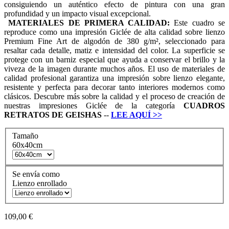
consiguiendo un auténtico efecto de pintura con una gran
profundidad y un impacto visual excepcional.
MATERIALES DE PRIMERA CALIDAD:
Este cuadro se
reproduce como una impresión Giclée de alta calidad sobre lienzo
Premium Fine Art de algodón de 380 g/m², seleccionado para
resaltar cada detalle, matiz e intensidad del color. La superficie se
protege con un barniz especial que ayuda a conservar el brillo y la
viveza de la imagen durante muchos años. El uso de materiales de
calidad profesional garantiza una impresión sobre lienzo elegante,
resistente y perfecta para decorar tanto interiores modernos como
clásicos. Descubre más sobre la calidad y el proceso de creación de
nuestras impresiones Giclée de la categoría
CUADROS
RETRATOS DE GEISHAS
--
LEE AQUÍ
>>
Tamaño
60x40cm
Se envía como
Lienzo enrollado
109,00 €