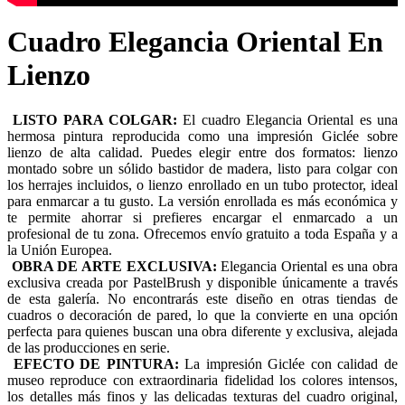
Cuadro Elegancia Oriental En
Lienzo
LISTO PARA COLGAR:
El cuadro Elegancia Oriental es una
hermosa pintura reproducida como una impresión Giclée sobre
lienzo de alta calidad. Puedes elegir entre dos formatos: lienzo
montado sobre un sólido bastidor de madera, listo para colgar con
los herrajes incluidos, o lienzo enrollado en un tubo protector, ideal
para enmarcar a tu gusto. La versión enrollada es más económica y
te permite ahorrar si prefieres encargar el enmarcado a un
profesional de tu zona. Ofrecemos envío gratuito a toda España y a
la Unión Europea.
OBRA DE ARTE EXCLUSIVA:
Elegancia Oriental es una obra
exclusiva creada por PastelBrush y disponible únicamente a través
de esta galería. No encontrarás este diseño en otras tiendas de
cuadros o decoración de pared, lo que la convierte en una opción
perfecta para quienes buscan una obra diferente y exclusiva, alejada
de las producciones en serie.
EFECTO DE PINTURA:
La impresión Giclée con calidad de
museo reproduce con extraordinaria fidelidad los colores intensos,
los detalles más finos y las delicadas texturas del cuadro original,