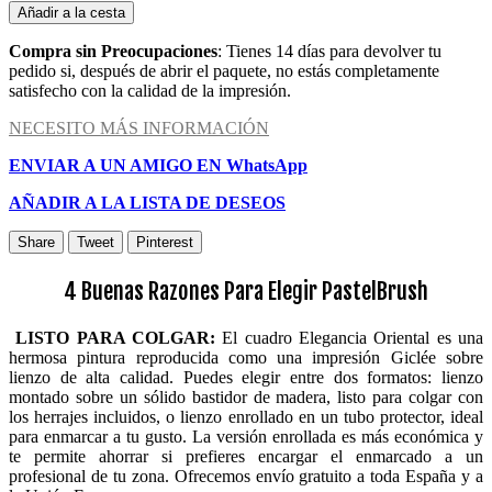
Añadir a la cesta
Compra sin Preocupaciones
: Tienes 14 días para devolver tu
pedido si, después de abrir el paquete, no estás completamente
satisfecho con la calidad de la impresión.
NECESITO MÁS INFORMACIÓN
ENVIAR A UN AMIGO EN WhatsApp
AÑADIR A LA LISTA DE DESEOS
Share
Tweet
Pinterest
4 Buenas Razones Para Elegir PastelBrush
LISTO PARA COLGAR:
El cuadro Elegancia Oriental es una
hermosa pintura reproducida como una impresión Giclée sobre
lienzo de alta calidad. Puedes elegir entre dos formatos: lienzo
montado sobre un sólido bastidor de madera, listo para colgar con
los herrajes incluidos, o lienzo enrollado en un tubo protector, ideal
para enmarcar a tu gusto. La versión enrollada es más económica y
te permite ahorrar si prefieres encargar el enmarcado a un
profesional de tu zona. Ofrecemos envío gratuito a toda España y a