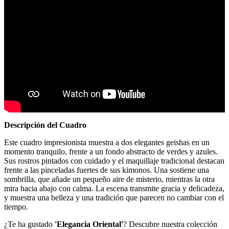
Descripción del Cuadro
Este cuadro impresionista muestra a dos elegantes geishas en un
momento tranquilo, frente a un fondo abstracto de verdes y azules.
Sus rostros pintados con cuidado y el maquillaje tradicional destacan
frente a las pinceladas fuertes de sus kimonos. Una sostiene una
sombrilla, que añade un pequeño aire de misterio, mientras la otra
mira hacia abajo con calma. La escena transmite gracia y delicadeza,
y muestra una belleza y una tradición que parecen no cambiar con el
tiempo.
¿Te ha gustado
'Elegancia Oriental'
? Descubre nuestra colección