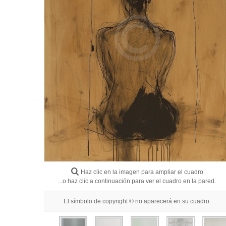
Haz clic en la imagen para ampliar el cuadro
...o haz clic a continuación para ver el cuadro en la pared.
El símbolo de copyright © no aparecerá en su cuadro.