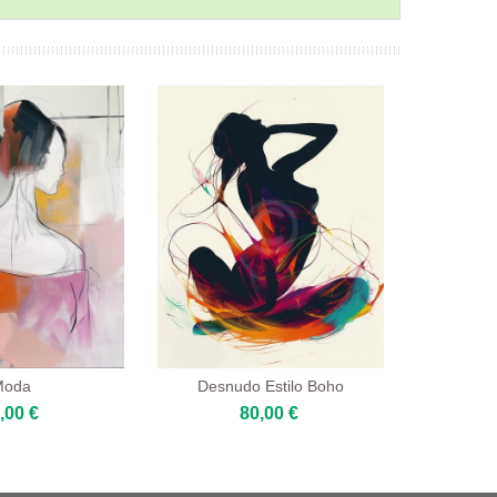
Moda
Desnudo Estilo Boho
,00 €
80,00 €