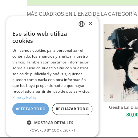
MÁS CUADROS EN LIENZO DE LA CATEGORÍA 
×
Ese sitio web utiliza
ENGLISH
cookies
ITALIAN
Utilizamos cookies para personalizar el
contenido, los anuncios y analizar nuestro
GERMAN
tráfico. También compartimos información
FRENCH
sobre su uso de nuestro sitio con nuestros
socios de publicidad y análisis, quienes
SPANISH
pueden combinarla con otra información
que les haya proporcionado o que hayan
recopilado a partir del uso de sus servicios.
Privacy Policy
La Geisha Roja
Geisha En Bla
ACEPTAR TODO
RECHAZAR TODO
80,00 €
80,00
MOSTRAR DETALLES
POWERED BY COOKIESCRIPT