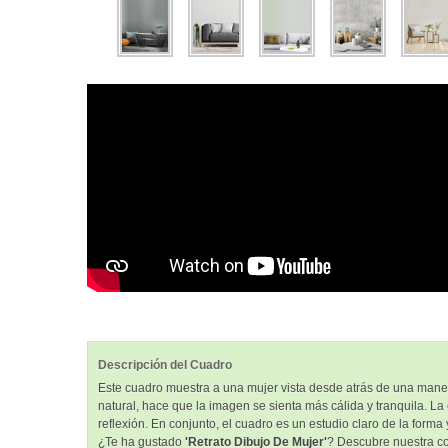
Descripción del Cuadro
Este cuadro muestra a una mujer vista desde atrás de una manera
natural, hace que la imagen se sienta más cálida y tranquila. L
reflexión. En conjunto, el cuadro es un estudio claro de la form
¿Te ha gustado
'Retrato Dibujo De Mujer'
? Descubre nuestra co