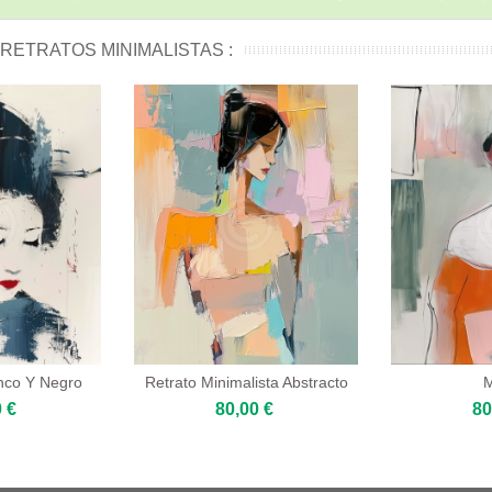
RETRATOS MINIMALISTAS :
nco Y Negro
Retrato Minimalista Abstracto
 €
80,00 €
80