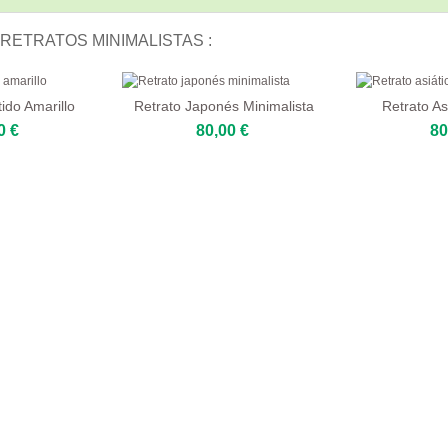
RETRATOS MINIMALISTAS :
ido Amarillo
Retrato Japonés Minimalista
Retrato As
0 €
80,00 €
80