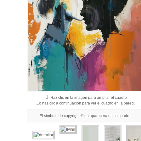
Haz clic en la imagen para ampliar el cuadro
...o haz clic a continuación para ver el cuadro en la pared.
El símbolo de copyright © no aparecerá en su cuadro.