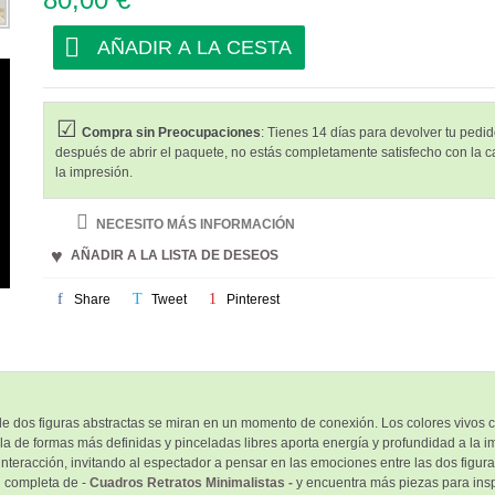
AÑADIR A LA CESTA
Compra sin Preocupaciones
: Tienes 14 días para devolver tu pedido
después de abrir el paquete, no estás completamente satisfecho con la c
la impresión.
NECESITO MÁS INFORMACIÓN
AÑADIR A LA LISTA DE DESEOS
Share
Tweet
Pinterest
e dos figuras abstractas se miran en un momento de conexión. Los colores vivos co
la de formas más definidas y pinceladas libres aporta energía y profundidad a la im
nteracción, invitando al espectador a pensar en las emociones entre las dos figura
n completa de -
Cuadros Retratos Minimalistas -
y encuentra más piezas para insp