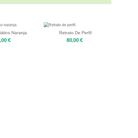
iático Naranja
Retrato De Perfil
,00 €
80,00 €