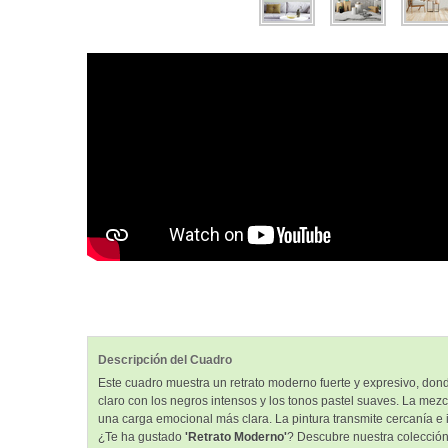
Descripción del Cuadro
Este cuadro muestra un retrato moderno fuerte y expresivo, dond
claro con los negros intensos y los tonos pastel suaves. La mezc
una carga emocional más clara. La pintura transmite cercanía e i
¿Te ha gustado
'Retrato Moderno'
? Descubre nuestra colecció