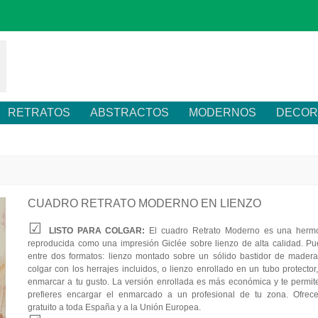
RETRATOS
ABSTRACTOS
MODERNOS
DECOR
CUADRO RETRATO MODERNO EN LIENZO
LISTO PARA COLGAR:
El cuadro Retrato Moderno es una hermo
reproducida como una impresión Giclée sobre lienzo de alta calidad. Pu
entre dos formatos: lienzo montado sobre un sólido bastidor de madera,
colgar con los herrajes incluidos, o lienzo enrollado en un tubo protector
enmarcar a tu gusto. La versión enrollada es más económica y te permite
prefieres encargar el enmarcado a un profesional de tu zona. Ofrec
gratuito a toda España y a la Unión Europea.