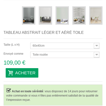
Abstraits
Modernes
Décoratifs
TABLEAU ABSTRAIT LÉGER ET AÉRÉ TOILE
Par Pièce
Taille (L x H)
60x40cm
Envoyé comme
Toile roulée
109,00 €
ACHETER
Achat en toute sérénité
: vous disposez de 14 jours pour retourner
votre commande si vous n’êtes pas entièrement satisfait de la qualité de
l’impression reçue.