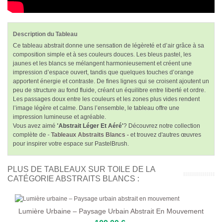
Description du Tableau
Ce tableau abstrait donne une sensation de légèreté et d’air grâce à sa
composition simple et à ses couleurs douces. Les bleus pastel, les
jaunes et les blancs se mélangent harmonieusement et créent une
impression d’espace ouvert, tandis que quelques touches d’orange
apportent énergie et contraste. De fines lignes qui se croisent ajoutent un
peu de structure au fond fluide, créant un équilibre entre liberté et ordre.
Les passages doux entre les couleurs et les zones plus vides rendent
l’image légère et calme. Dans l’ensemble, le tableau offre une
impression lumineuse et agréable.
Vous avez aimé
'Abstrait Léger Et Aéré'
? Découvrez notre collection
complète de -
Tableaux Abstraits Blancs -
et trouvez d'autres œuvres
pour inspirer votre espace sur PastelBrush.
PLUS DE TABLEAUX SUR TOILE DE LA
CATÉGORIE ABSTRAITS BLANCS :
Lumière Urbaine – Paysage Urbain Abstrait En Mouvement