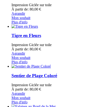
Impression Giclée sur toile
À partir de: 80,00 €
Agrandir
Mon souhait
Plus d'info
Tigre en Fleurs
Impression Giclée sur toile
À partir de: 80,00 €
Agrandir
Mon souhait
Plus d'info
Sentier de Plage Coloré
Impression Giclée sur toile
À partir de: 80,00 €
Agrandir
Mon souhait
Plus d'info