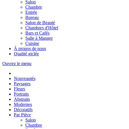
Salon
Chambre
Entrée
Bureau
Salon de Beauté
Chambres d'Hôtel
Bars et Cafés
Salle à Manger
Cuisine
À propos de nous
Qualité giclée
Ouvrez le menu
Nouveautés
Paysages
Fleurs
Portraits
Abstraits
Modernes
Décoratifs
Par Pièce
Salon
Chambre