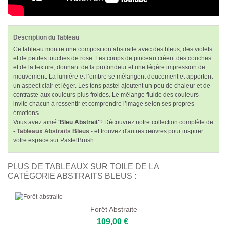
Description du Tableau
Ce tableau montre une composition abstraite avec des bleus, des violets
et de petites touches de rose. Les coups de pinceau créent des couches
et de la texture, donnant de la profondeur et une légère impression de
mouvement. La lumière et l’ombre se mélangent doucement et apportent
un aspect clair et léger. Les tons pastel ajoutent un peu de chaleur et de
contraste aux couleurs plus froides. Le mélange fluide des couleurs
invite chacun à ressentir et comprendre l’image selon ses propres
émotions.
Vous avez aimé
'Bleu Abstrait'
? Découvrez notre collection complète de
-
Tableaux Abstraits Bleus -
et trouvez d'autres œuvres pour inspirer
votre espace sur PastelBrush.
PLUS DE TABLEAUX SUR TOILE DE LA
CATÉGORIE ABSTRAITS BLEUS :
Forêt Abstraite
109,00 €