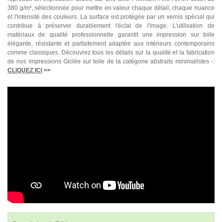
380 g/m², sélectionnée pour mettre en valeur chaque détail, chaque nuance
et l'intensité des couleurs. La surface est protégée par un vernis spécial qui
contribue à préserver durablement l'éclat de l'image. L'utilisation de
matériaux de qualité professionnelle garantit une impression sur toile
élégante, résistante et parfaitement adaptée aux intérieurs contemporains
comme classiques. Découvrez tous les détails sur la qualité et la fabrication
de nos impressions Giclée sur toile de la catégorie abstraits minimalistes -:
CLIQUEZ ICI
>>