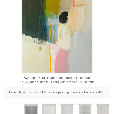
Fleurs
Portraits
Abstraits
Modernes
Décoratifs
Par Pièce
Cliquez sur l'image pour agrandir le tableau
...ou cliquez ci-dessous pour voir le tableau sur le mur.
Le symbole du copyright © ne sera pas imprimé sur votre œuvre d’art.