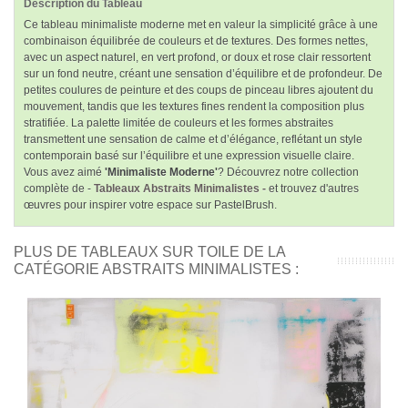
Description du Tableau
Ce tableau minimaliste moderne met en valeur la simplicité grâce à une
combinaison équilibrée de couleurs et de textures. Des formes nettes,
avec un aspect naturel, en vert profond, or doux et rose clair ressortent
sur un fond neutre, créant une sensation d’équilibre et de profondeur. De
petites coulures de peinture et des coups de pinceau libres ajoutent du
mouvement, tandis que les textures fines rendent la composition plus
stratifiée. La palette limitée de couleurs et les formes abstraites
transmettent une sensation de calme et d’élégance, reflétant un style
contemporain basé sur l’équilibre et une expression visuelle claire.
Vous avez aimé
'Minimaliste Moderne'
? Découvrez notre collection
complète de -
Tableaux Abstraits Minimalistes -
et trouvez d'autres
œuvres pour inspirer votre espace sur PastelBrush.
PLUS DE TABLEAUX SUR TOILE DE LA
CATÉGORIE ABSTRAITS MINIMALISTES :