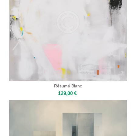
Résumé Blanc
129,00 €