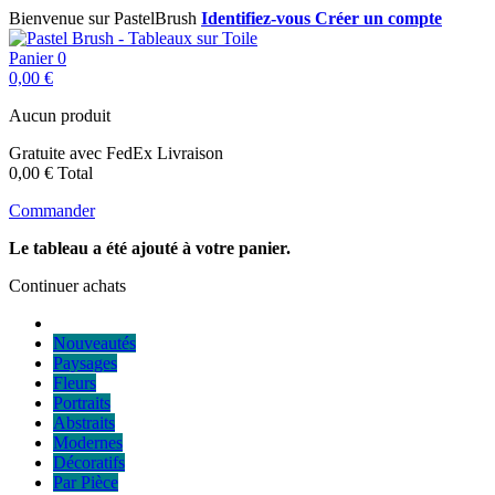
Bienvenue sur PastelBrush
Identifiez-vous
Créer un compte
Panier
0
0,00 €
Aucun produit
Gratuite avec FedEx
Livraison
0,00 €
Total
Commander
Le tableau a été ajouté à votre panier.
Continuer achats
Nouveautés
Paysages
Fleurs
Portraits
Abstraits
Modernes
Décoratifs
Par Pièce