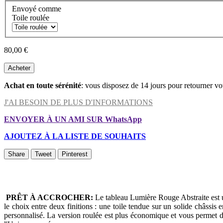
Envoyé comme
Toile roulée
80,00 €
Acheter
Achat en toute sérénité
: vous disposez de 14 jours pour retourner vo
J'AI BESOIN DE PLUS D'INFORMATIONS
ENVOYER À UN AMI SUR WhatsApp
AJOUTEZ À LA LISTE DE SOUHAITS
Share
Tweet
Pinterest
PRÊT À ACCROCHER:
Le tableau Lumière Rouge Abstraite est un
le choix entre deux finitions : une toile tendue sur un solide châssis
personnalisé. La version roulée est plus économique et vous permet de 