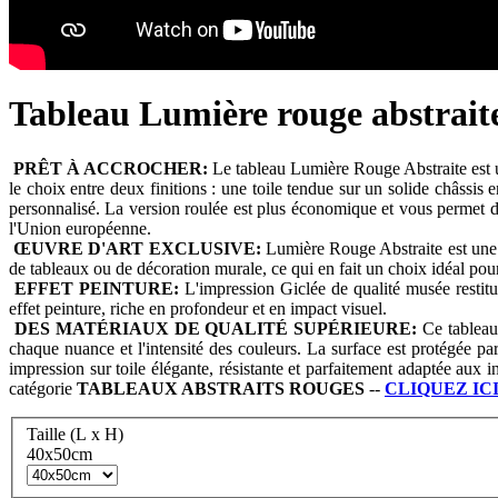
Tableau Lumière rouge abstraite
PRÊT À ACCROCHER:
Le tableau Lumière Rouge Abstraite est un
le choix entre deux finitions : une toile tendue sur un solide châssis
personnalisé. La version roulée est plus économique et vous permet de 
l'Union européenne.
ŒUVRE D'ART EXCLUSIVE:
Lumière Rouge Abstraite est une 
de tableaux ou de décoration murale, ce qui en fait un choix idéal po
EFFET PEINTURE:
L'impression Giclée de qualité musée restitue
effet peinture, riche en profondeur et en impact visuel.
DES MATÉRIAUX DE QUALITÉ SUPÉRIEURE:
Ce tableau 
chaque nuance et l'intensité des couleurs. La surface est protégée par
impression sur toile élégante, résistante et parfaitement adaptée aux 
catégorie
TABLEAUX
ABSTRAITS ROUGES
--
CLIQUEZ IC
Taille (L x H)
40x50cm