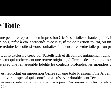
 Toile
e peinture reproduite en impression Giclée sur toile de haute qualité, 
 en bois, prête à être accrochée avec le système de fixation fourni, ou 
réduire les coûts si vous souhaitez faire encadrer votre toile par un pr
œuvre exclusive créée par PastelBrush et disponible uniquement dans ce
ur ceux qui recherchent une œuvre originale, différente des productions 
 avec une remarquable fidélité les couleurs profondes, les moindres déta
est reproduit en impression Giclée sur une toile Premium Fine Art en 
 un vernis spécial qui contribue à préserver durablement l'éclat de l'im
intérieurs contemporains comme classiques. Découvrez tous les détails sur
I
>>