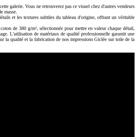
tte galerie. Vous ne retrouverez pas ce visuel chez d'autres vendeurs
de masse.
ils et les textures subtiles du tableau d'origine, offrant un véritable
coton de 380 g/m², sélectionnée pour mettre en valeur chaque détail,
age. L'utilisation de matériaux de qualité professionnelle garantit une
 la qualité et la fabrication de nos impressions Giclée sur toile de la