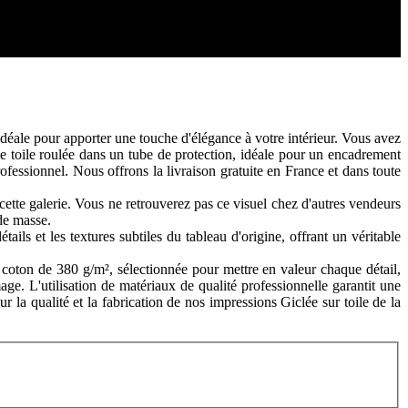
idéale pour apporter une touche d'élégance à votre intérieur. Vous avez
une toile roulée dans un tube de protection, idéale pour un encadrement
ofessionnel. Nous offrons la livraison gratuite en France et dans toute
tte galerie. Vous ne retrouverez pas ce visuel chez d'autres vendeurs
de masse.
ils et les textures subtiles du tableau d'origine, offrant un véritable
coton de 380 g/m², sélectionnée pour mettre en valeur chaque détail,
age. L'utilisation de matériaux de qualité professionnelle garantit une
 la qualité et la fabrication de nos impressions Giclée sur toile de la