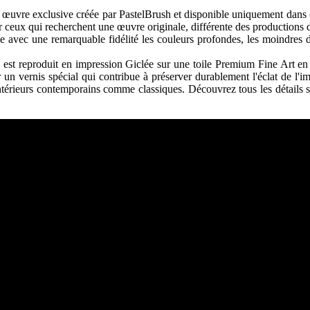
œuvre exclusive créée par PastelBrush et disponible uniquement dans ce
ur ceux qui recherchent une œuvre originale, différente des productions 
 avec une remarquable fidélité les couleurs profondes, les moindres déta
est reproduit en impression Giclée sur une toile Premium Fine Art en 
 un vernis spécial qui contribue à préserver durablement l'éclat de l'im
intérieurs contemporains comme classiques. Découvrez tous les détails sur