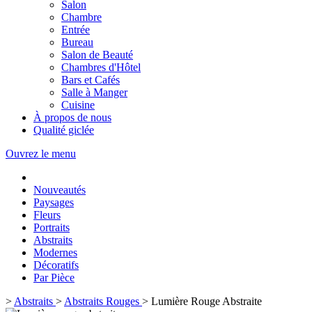
Salon
Chambre
Entrée
Bureau
Salon de Beauté
Chambres d'Hôtel
Bars et Cafés
Salle à Manger
Cuisine
À propos de nous
Qualité giclée
Ouvrez le menu
Nouveautés
Paysages
Fleurs
Portraits
Abstraits
Modernes
Décoratifs
Par Pièce
>
Abstraits
>
Abstraits Rouges
>
Lumière Rouge Abstraite