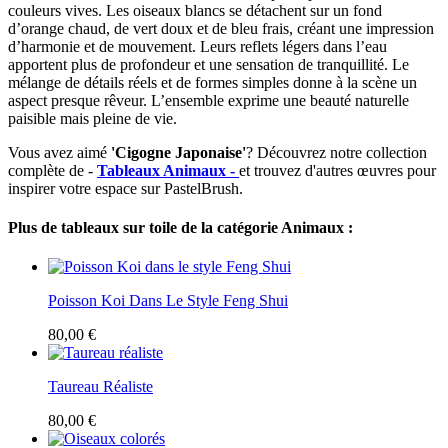
couleurs vives. Les oiseaux blancs se détachent sur un fond
d’orange chaud, de vert doux et de bleu frais, créant une impression
d’harmonie et de mouvement. Leurs reflets légers dans l’eau
apportent plus de profondeur et une sensation de tranquillité. Le
mélange de détails réels et de formes simples donne à la scène un
aspect presque rêveur. L’ensemble exprime une beauté naturelle
paisible mais pleine de vie.
Vous avez aimé
'Cigogne Japonaise'
? Découvrez notre collection
complète de -
Tableaux Animaux -
et trouvez d'autres œuvres pour
inspirer votre espace sur PastelBrush.
Plus de tableaux sur toile de la catégorie Animaux :
Poisson Koi Dans Le Style Feng Shui
80,00 €
Taureau Réaliste
80,00 €