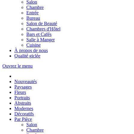
Salon
Chambre
Entrée
Bureau
Salon de Beauté
Chambres d'Hôtel
Bars et Cafés
Salle à Manger
Cuisine
À propos de nous
Qualité giclée
Ouvrez le menu
Nouveautés
Paysages
Fleurs
Portraits
Abstraits
Modernes
Décoratifs
Par Pièce
Salon
Chambre