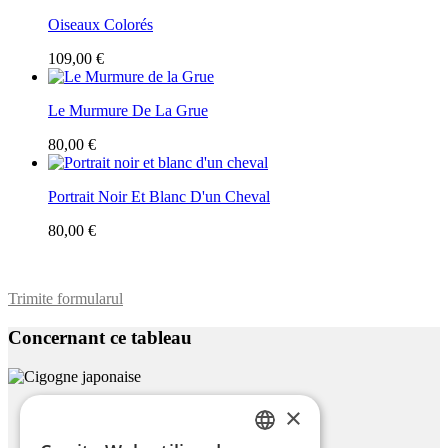
Oiseaux Colorés
109,00 €
Le Murmure De La Grue
80,00 €
Portrait Noir Et Blanc D'un Cheval
80,00 €
Trimite formularul
Concernant ce tableau
×
Cigogne Japonaise