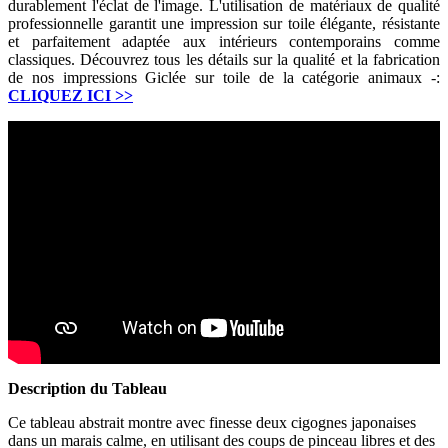
durablement l'éclat de l'image. L'utilisation de matériaux de qualité
professionnelle garantit une impression sur toile élégante, résistante
et parfaitement adaptée aux intérieurs contemporains comme
classiques. Découvrez tous les détails sur la qualité et la fabrication
de nos impressions Giclée sur toile de la catégorie animaux -:
CLIQUEZ ICI
>>
Description du Tableau
Ce tableau abstrait montre avec finesse deux cigognes japonaises
dans un marais calme, en utilisant des coups de pinceau libres et des