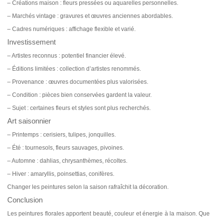
– Créations maison : fleurs pressées ou aquarelles personnelles.
– Marchés vintage : gravures et œuvres anciennes abordables.
– Cadres numériques : affichage flexible et varié.
Investissement
– Artistes reconnus : potentiel financier élevé.
– Éditions limitées : collection d’artistes renommés.
– Provenance : œuvres documentées plus valorisées.
– Condition : pièces bien conservées gardent la valeur.
– Sujet : certaines fleurs et styles sont plus recherchés.
Art saisonnier
– Printemps : cerisiers, tulipes, jonquilles.
– Été : tournesols, fleurs sauvages, pivoines.
– Automne : dahlias, chrysanthèmes, récoltes.
– Hiver : amaryllis, poinsettias, conifères.
Changer les peintures selon la saison rafraîchit la décoration.
Conclusion
Les peintures florales apportent beauté, couleur et énergie à la maison. Que