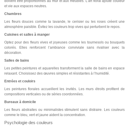
doivent être proportionnés au mur et aux meubles. L’art floral ajoute couleur
et vie aux espaces neutres.
Chambres
Les fleurs douces comme la lavande, le cerisier ou les roses créent une
atmosphère paisible. Évitez les couleurs trop vives qui perturbent le repos.
Cuisines et salles à manger
Optez pour des fleurs vives et joyeuses comme les tournesols ou bouquets
colorés. Elles renforcent l’ambiance conviviale sans rivaliser avec la
décoration.
Salles de bains
Les petites peintures et aquarelles transforment la salle de bains en espace
relaxant. Choisissez des œuvres simples et résistantes à l’humidité.
Entrées et couloirs
Les peintures florales accueillent les invités. Les murs étroits profitent de
compositions verticales ou de séries coordonnées.
Bureaux à domicile
Les fleurs abstraites ou minimalistes stimulent sans distraire. Les couleurs
comme le bleu, vert et jaune aident la concentration.
Psychologie des couleurs