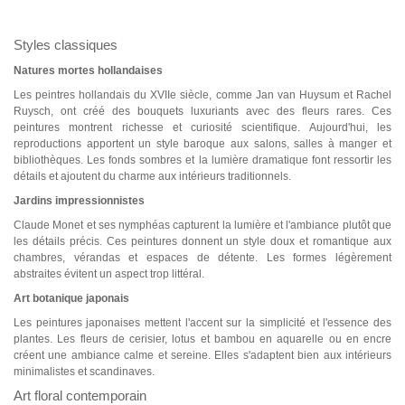
Styles classiques
Natures mortes hollandaises
Les peintres hollandais du XVIIe siècle, comme Jan van Huysum et Rachel
Ruysch, ont créé des bouquets luxuriants avec des fleurs rares. Ces
peintures montrent richesse et curiosité scientifique. Aujourd'hui, les
reproductions apportent un style baroque aux salons, salles à manger et
bibliothèques. Les fonds sombres et la lumière dramatique font ressortir les
détails et ajoutent du charme aux intérieurs traditionnels.
Jardins impressionnistes
Claude Monet et ses nymphéas capturent la lumière et l'ambiance plutôt que
les détails précis. Ces peintures donnent un style doux et romantique aux
chambres, vérandas et espaces de détente. Les formes légèrement
abstraites évitent un aspect trop littéral.
Art botanique japonais
Les peintures japonaises mettent l'accent sur la simplicité et l'essence des
plantes. Les fleurs de cerisier, lotus et bambou en aquarelle ou en encre
créent une ambiance calme et sereine. Elles s'adaptent bien aux intérieurs
minimalistes et scandinaves.
Art floral contemporain