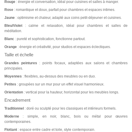
Rouge
: énergie et conversation, idéal pour cuisines et salles à manger.
Rose
: romantique et doux, parfait pour chambres et espaces intimes.
Jaune
: optimisme et chaleur, adapté aux coins petit-déjeuner et cuisines.
Bleu/Violet
: calme et relaxation, idéal pour chambres et salles de
méditation.
Blanc
: pureté et sophistication, fonctionne partout.
Orange
: énergie et créativité, pour studios et espaces éclectiques.
Taille et échelle
Grandes peintures
: points focaux, adaptées aux salons et chambres
principales.
Moyennes
: flexibles, au-dessus des meubles ou en duo.
Petites
: groupées sur un mur pour un effet visuel harmonieux.
Orientation
: vertical pour la hauteur, horizontal pour les meubles longs.
Encadrement
Traditionnel
: doré ou sculpté pour les classiques et intérieurs formels.
Moderne
: simple, en noir, blanc, bois ou métal pour œuvres
contemporaines.
Flottant
: espace entre cadre et toile, style contemporain.