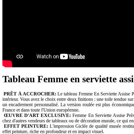
Tableau Femme en serviette assi
PRÊT À ACCROCHER:
Le tableau Femme En Serviette Assise Prè
intérieur. Vous avez le choix entre deux finitions : une toile tendue su
un encadrement personnalisé. La version roulée est plus économique e
France et dans toute l'Union européenne.
ŒUVRE D'ART EXCLUSIVE:
Femme En Serviette Assise Près 
chez d'autres vendeurs de tableaux ou de décoration murale, ce qui en
EFFET PEINTURE:
L'impression Giclée de qualité musée restitue
effet peinture, riche en profondeur et en impact visuel.