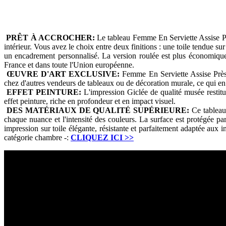
PRÊT À ACCROCHER:
Le tableau Femme En Serviette Assise Prè
intérieur. Vous avez le choix entre deux finitions : une toile tendue su
un encadrement personnalisé. La version roulée est plus économique e
France et dans toute l'Union européenne.
ŒUVRE D'ART EXCLUSIVE:
Femme En Serviette Assise Près 
chez d'autres vendeurs de tableaux ou de décoration murale, ce qui en
EFFET PEINTURE:
L'impression Giclée de qualité musée restitue
effet peinture, riche en profondeur et en impact visuel.
DES MATÉRIAUX DE QUALITÉ SUPÉRIEURE:
Ce tableau 
chaque nuance et l'intensité des couleurs. La surface est protégée par
impression sur toile élégante, résistante et parfaitement adaptée aux 
catégorie chambre -:
CLIQUEZ ICI
>>