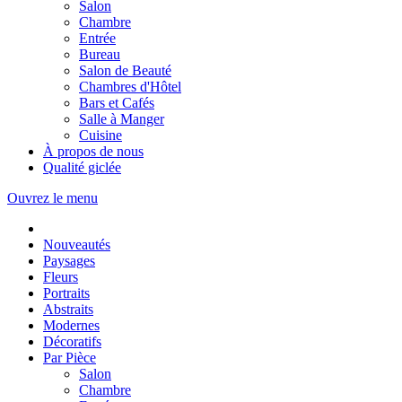
Salon
Chambre
Entrée
Bureau
Salon de Beauté
Chambres d'Hôtel
Bars et Cafés
Salle à Manger
Cuisine
À propos de nous
Qualité giclée
Ouvrez le menu
Nouveautés
Paysages
Fleurs
Portraits
Abstraits
Modernes
Décoratifs
Par Pièce
Salon
Chambre