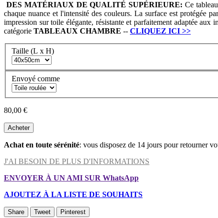
DES MATÉRIAUX DE QUALITÉ SUPÉRIEURE:
Ce tableau 
chaque nuance et l'intensité des couleurs. La surface est protégée par
impression sur toile élégante, résistante et parfaitement adaptée aux 
catégorie
TABLEAUX
CHAMBRE
--
CLIQUEZ ICI
>>
Taille (L x H)
Envoyé comme
80,00 €
Acheter
Achat en toute sérénité
: vous disposez de 14 jours pour retourner vo
J'AI BESOIN DE PLUS D'INFORMATIONS
ENVOYER À UN AMI SUR WhatsApp
AJOUTEZ À LA LISTE DE SOUHAITS
Share
Tweet
Pinterest