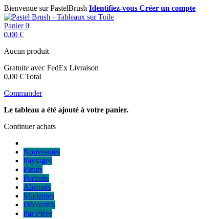
Bienvenue sur PastelBrush
Identifiez-vous
Créer un compte
Panier
0
0,00 €
Aucun produit
Gratuite avec FedEx
Livraison
0,00 €
Total
Commander
Le tableau a été ajouté à votre panier.
Continuer achats
Nouveautés
Paysages
Fleurs
Portraits
Abstraits
Modernes
Décoratifs
Par Pièce