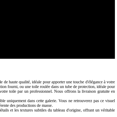
 de haute qualité, idéale pour apporter une touche d'élégance à votre
ation fourni, ou une toile roulée dans un tube de protection, idéale pour
tre toile par un professionnel. Nous offrons la livraison gratuite en
le uniquement dans cette galerie. Vous ne retrouverez pas ce visuel
férente des productions de masse.
ils et les textures subtiles du tableau d'origine, offrant un véritable