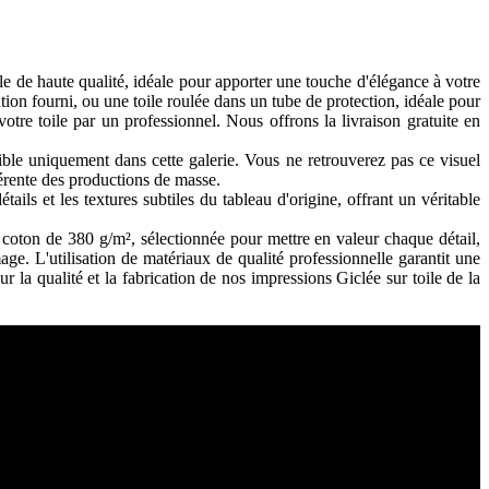
 de haute qualité, idéale pour apporter une touche d'élégance à votre
ation fourni, ou une toile roulée dans un tube de protection, idéale pour
tre toile par un professionnel. Nous offrons la livraison gratuite en
le uniquement dans cette galerie. Vous ne retrouverez pas ce visuel
férente des productions de masse.
ils et les textures subtiles du tableau d'origine, offrant un véritable
coton de 380 g/m², sélectionnée pour mettre en valeur chaque détail,
age. L'utilisation de matériaux de qualité professionnelle garantit une
 la qualité et la fabrication de nos impressions Giclée sur toile de la