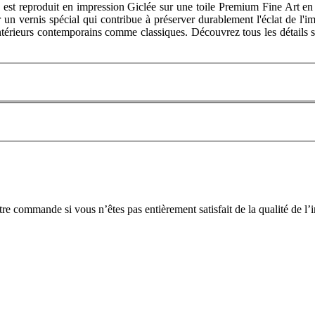
est reproduit en impression Giclée sur une toile Premium Fine Art en 
 un vernis spécial qui contribue à préserver durablement l'éclat de l'im
intérieurs contemporains comme classiques. Découvrez tous les détails sur
tre commande si vous n’êtes pas entièrement satisfait de la qualité de l’