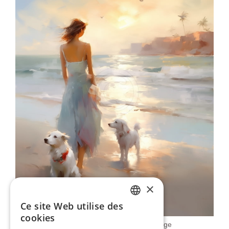
×
Ce site Web utilise des
ENGLISH
cookies
Fille Avec Des Chiens Sur La Plage
ITALIAN