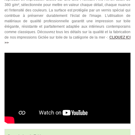
380 g/m², sélectionnée pour mettre en valeur chaque détail, chaque nuance
et l'intensité des couleurs. La surface est protégée par un vernis spécial qui
contribue à préserver durablement l'éclat de l'image. L'utilisation de
matériaux de qualité professionnelle garantit une impression sur toile
élégante, résistante et parfaitement adaptée aux intérieurs contemporains
comme classiques. Découvrez tous les détails sur la qualité et la fabrication
de nos impressions Giclée sur toile de la catégorie de la mer -:
CLIQUEZ ICI
>>