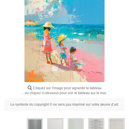
Fleurs
Portraits
Abstraits
Modernes
Décoratifs
Par Pièce
Cliquez sur l'image pour agrandir le tableau
...ou cliquez ci-dessous pour voir le tableau sur le mur.
Le symbole du copyright © ne sera pas imprimé sur votre œuvre d’art.