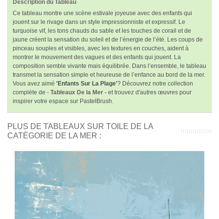
Description du Tableau
Ce tableau montre une scène estivale joyeuse avec des enfants qui
jouent sur le rivage dans un style impressionniste et expressif. Le
turquoise vif, les tons chauds du sable et les touches de corail et de
jaune créent la sensation du soleil et de l’énergie de l’été. Les coups de
pinceau souples et visibles, avec les textures en couches, aident à
montrer le mouvement des vagues et des enfants qui jouent. La
composition semble vivante mais équilibrée. Dans l’ensemble, le tableau
transmet la sensation simple et heureuse de l’enfance au bord de la mer.
Vous avez aimé
'Enfants Sur La Plage'
? Découvrez notre collection
complète de -
Tableaux De la Mer -
et trouvez d'autres œuvres pour
inspirer votre espace sur PastelBrush.
PLUS DE TABLEAUX SUR TOILE DE LA
CATÉGORIE DE LA MER :