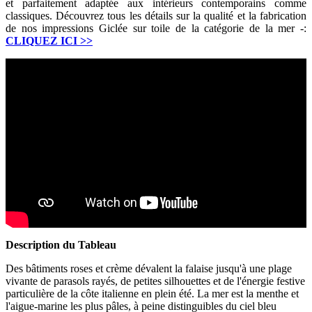
et parfaitement adaptée aux intérieurs contemporains comme
classiques. Découvrez tous les détails sur la qualité et la fabrication
de nos impressions Giclée sur toile de la catégorie de la mer -:
CLIQUEZ ICI
>>
Description du Tableau
Des bâtiments roses et crème dévalent la falaise jusqu'à une plage
vivante de parasols rayés, de petites silhouettes et de l'énergie festive
particulière de la côte italienne en plein été. La mer est la menthe et
l'aigue-marine les plus pâles, à peine distinguibles du ciel bleu