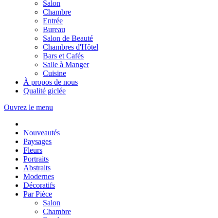
Salon
Chambre
Entrée
Bureau
Salon de Beauté
Chambres d'Hôtel
Bars et Cafés
Salle à Manger
Cuisine
À propos de nous
Qualité giclée
Ouvrez le menu
Nouveautés
Paysages
Fleurs
Portraits
Abstraits
Modernes
Décoratifs
Par Pièce
Salon
Chambre