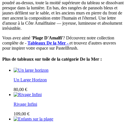
poudré au-dessus, toute la moitié supérieure du tableau se dissolvant
presque dans la lumière. En bas, des rangées de parasols bleus et
jaunes défilent sur le sable, et les anciens murs en pierre du front de
mer ancrent la composition entre l'humain et l'éternel. Une lettre
d'amour à la Côte Amalfitaine — joyeuse, lumineuse et absolument
irrésistible.
Vous avez aimé
'Plage D'Amalfi'
? Découvrez notre collection
complète de -
Tableaux De la Mer -
et trouvez d'autres œuvres
pour inspirer votre espace sur PastelBrush.
Plus de tableaux sur toile de la catégorie De la Mer :
Un Large Horizon
80,00 €
Rivage Infini
109,00 €