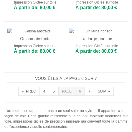
Impression Giclée sur toile
Impression Giclée sur toile
À partir de: 80,00 €
À partir de: 80,00 €
Geisha abstraite
Un large horizon
Impression Giclée sur toile
Impression Giclée sur toile
À partir de: 80,00 €
À partir de: 80,00 €
- VOUS ÊTES À LA PAGE 6 SUR 7 -
« PRÉC
4
5
PAGE
6
7
SUIV »
L'art moderne n'appartient pas à un seul sujet ou style — il appartient à une
façon de voir. Cette galerie rassemble plus de 338 tableaux modernes sur
toile, impressions giclée de précision muséale qui couvrent toute la gamme
de l'expérience visuelle contemporaine.