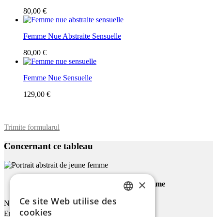
80,00 €
Femme Nue Abstraite Sensuelle
80,00 €
Femme Nue Sensuelle
129,00 €
Trimite formularul
Concernant ce tableau
×
Portrait Abstrait De Jeune Femme
Ce site Web utilise des
Nom
ENGLISH
cookies
Email