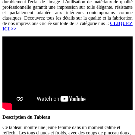
durablement l'éclat de l'image. L'utilisation de matériaux de qualité
professionnelle garantit une impression sur toile élégante, résistante
et parfaitement adaptée aux intérieurs contemporains comme
classiques. Découvrez tous les détails sur la qualité et la fabrication
de nos impressions Giclée sur toile de la catégorie nus -:
CLIQUEZ
ICI
>>
Description du Tableau
Ce tableau montre une jeune femme dans un moment calme et
réfléchi. Les tons chauds et froids, avec des coups de pinceau doux,