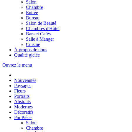
Salon
Chambre
Entrée
Bureau
Salon de Beauté
Chambres d'Hôtel
Bars et Cafés
Salle à Manger
Cuisine
À propos de nous
Qualité giclée
Ouvrez le menu
Nouveautés
Paysages
Fleurs
Portraits
Abstraits
Modernes
Décoratifs
Par Pièce
Salon
Chambre