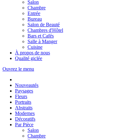
Salon
Chambre
Entrée
Bureau
Salon de Beauté
Chambres d'Hôtel
Bars et Cafés
Salle à Manger
Cuisine
À propos de nous
Qualité giclée
Ouvrez le menu
Nouveautés
Paysages
Fleurs
Portraits
Abstraits
Modernes
Décoratifs
Par Pièce
Salon
Chambre