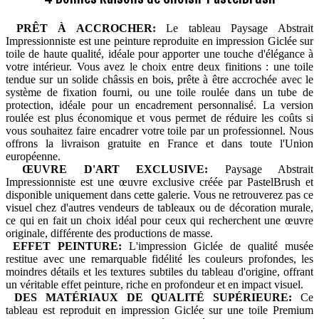
PRÊT À ACCROCHER:
Le tableau Paysage Abstrait
Impressionniste est une peinture reproduite en impression Giclée sur
toile de haute qualité, idéale pour apporter une touche d'élégance à
votre intérieur. Vous avez le choix entre deux finitions : une toile
tendue sur un solide châssis en bois, prête à être accrochée avec le
système de fixation fourni, ou une toile roulée dans un tube de
protection, idéale pour un encadrement personnalisé. La version
roulée est plus économique et vous permet de réduire les coûts si
vous souhaitez faire encadrer votre toile par un professionnel. Nous
offrons la livraison gratuite en France et dans toute l'Union
européenne.
ŒUVRE D'ART EXCLUSIVE:
Paysage Abstrait
Impressionniste est une œuvre exclusive créée par PastelBrush et
disponible uniquement dans cette galerie. Vous ne retrouverez pas ce
visuel chez d'autres vendeurs de tableaux ou de décoration murale,
ce qui en fait un choix idéal pour ceux qui recherchent une œuvre
originale, différente des productions de masse.
EFFET PEINTURE:
L'impression Giclée de qualité musée
restitue avec une remarquable fidélité les couleurs profondes, les
moindres détails et les textures subtiles du tableau d'origine, offrant
un véritable effet peinture, riche en profondeur et en impact visuel.
DES MATÉRIAUX DE QUALITÉ SUPÉRIEURE:
Ce
tableau est reproduit en impression Giclée sur une toile Premium