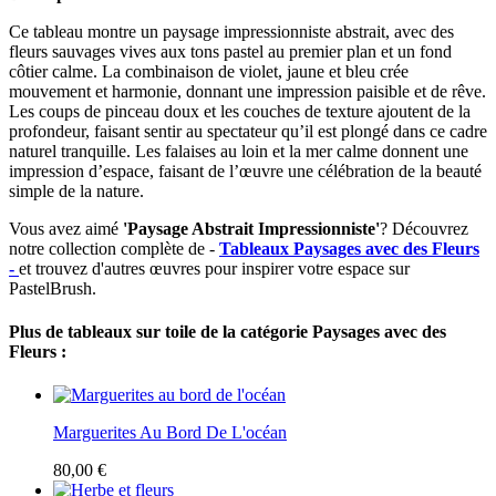
Ce tableau montre un paysage impressionniste abstrait, avec des
fleurs sauvages vives aux tons pastel au premier plan et un fond
côtier calme. La combinaison de violet, jaune et bleu crée
mouvement et harmonie, donnant une impression paisible et de rêve.
Les coups de pinceau doux et les couches de texture ajoutent de la
profondeur, faisant sentir au spectateur qu’il est plongé dans ce cadre
naturel tranquille. Les falaises au loin et la mer calme donnent une
impression d’espace, faisant de l’œuvre une célébration de la beauté
simple de la nature.
Vous avez aimé
'Paysage Abstrait Impressionniste'
? Découvrez
notre collection complète de -
Tableaux Paysages avec des Fleurs
-
et trouvez d'autres œuvres pour inspirer votre espace sur
PastelBrush.
Plus de tableaux sur toile de la catégorie Paysages avec des
Fleurs :
Marguerites Au Bord De L'océan
80,00 €