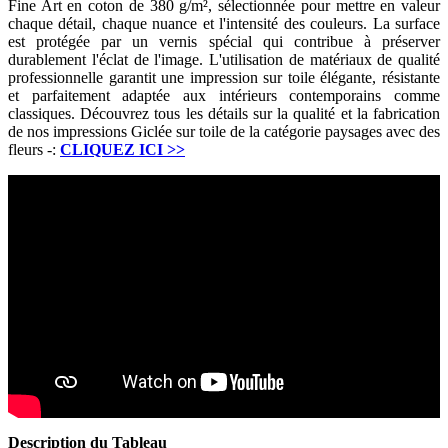
Fine Art en coton de 380 g/m², sélectionnée pour mettre en valeur
chaque détail, chaque nuance et l'intensité des couleurs. La surface
est protégée par un vernis spécial qui contribue à préserver
durablement l'éclat de l'image. L'utilisation de matériaux de qualité
professionnelle garantit une impression sur toile élégante, résistante
et parfaitement adaptée aux intérieurs contemporains comme
classiques. Découvrez tous les détails sur la qualité et la fabrication
de nos impressions Giclée sur toile de la catégorie paysages avec des
fleurs -:
CLIQUEZ ICI
>>
Description du Tableau