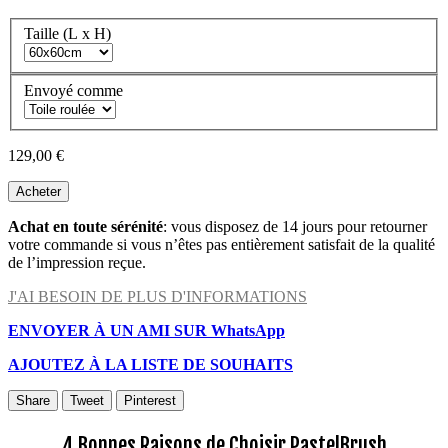
Taille (L x H)
Envoyé comme
129,00 €
Acheter
Achat en toute sérénité
: vous disposez de 14 jours pour retourner
votre commande si vous n’êtes pas entièrement satisfait de la qualité
de l’impression reçue.
J'AI BESOIN DE PLUS D'INFORMATIONS
ENVOYER À UN AMI SUR WhatsApp
AJOUTEZ À LA LISTE DE SOUHAITS
Share
Tweet
Pinterest
4 Bonnes Raisons de Choisir PastelBrush