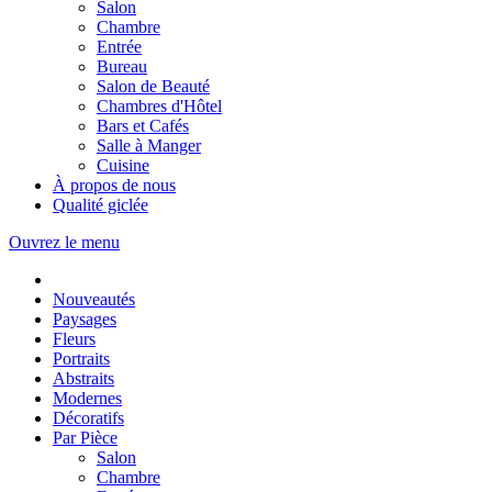
Salon
Chambre
Entrée
Bureau
Salon de Beauté
Chambres d'Hôtel
Bars et Cafés
Salle à Manger
Cuisine
À propos de nous
Qualité giclée
Ouvrez le menu
Nouveautés
Paysages
Fleurs
Portraits
Abstraits
Modernes
Décoratifs
Par Pièce
Salon
Chambre