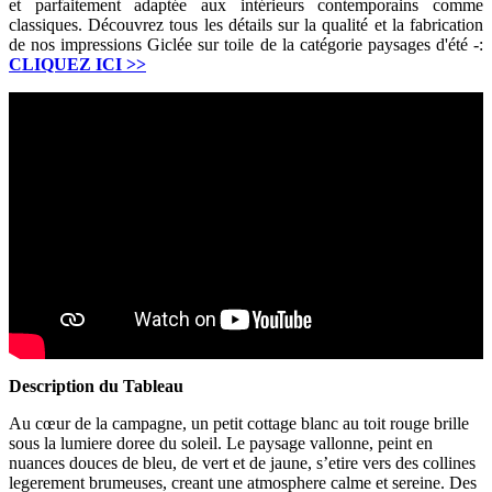
et parfaitement adaptée aux intérieurs contemporains comme
classiques. Découvrez tous les détails sur la qualité et la fabrication
de nos impressions Giclée sur toile de la catégorie paysages d'été -:
CLIQUEZ ICI
>>
Description du Tableau
Au cœur de la campagne, un petit cottage blanc au toit rouge brille
sous la lumiere doree du soleil. Le paysage vallonne, peint en
nuances douces de bleu, de vert et de jaune, s’etire vers des collines
legerement brumeuses, creant une atmosphere calme et sereine. Des