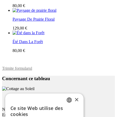
80,00 €
Paysage De Prairie Floral
129,00 €
Été Dans La Forêt
80,00 €
Trimite formularul
Concernant ce tableau
×
Cottage Au Soleil
Ce site Web utilise des
Nom
ENGLISH
cookies
Email