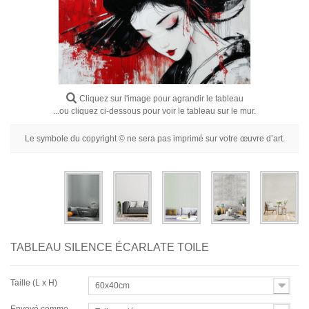
Fleurs
Portraits
Abstraits
Modernes
Cliquez sur l'image pour agrandir le tableau
Décoratifs
...ou cliquez ci-dessous pour voir le tableau sur le mur.
Par Pièce
Le symbole du copyright © ne sera pas imprimé sur votre œuvre d’art.
TABLEAU SILENCE ÉCARLATE TOILE
Taille (L x H)
60x40cm