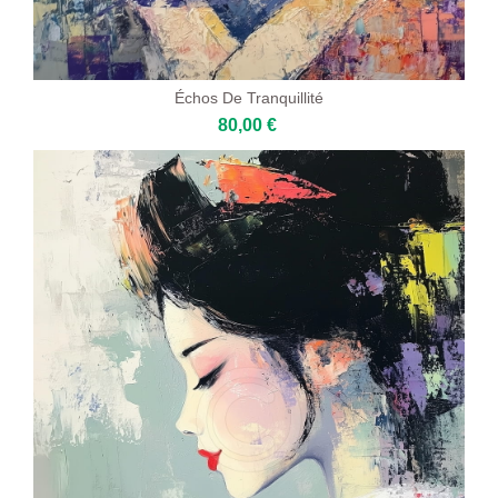
Échos De Tranquillité
80,00 €