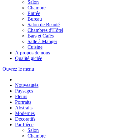
Salon
Chambre
Entrée
Bureau
Salon de Beauté
Chambres d'Hôtel
Bars et Cafés
Salle à Manger
Cuisine
À propos de nous
Qualité giclée
Ouvrez le menu
Nouveautés
Paysages
Fleurs
Portraits
Abstraits
Modernes
Décoratifs
Par Pièce
Salon
Chambre