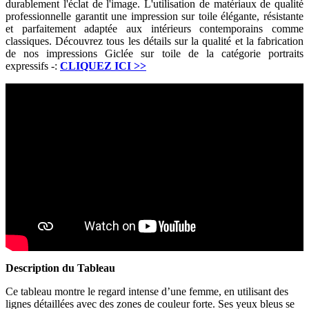
durablement l'éclat de l'image. L'utilisation de matériaux de qualité
professionnelle garantit une impression sur toile élégante, résistante
et parfaitement adaptée aux intérieurs contemporains comme
classiques. Découvrez tous les détails sur la qualité et la fabrication
de nos impressions Giclée sur toile de la catégorie portraits
expressifs -:
CLIQUEZ ICI
>>
Description du Tableau
Ce tableau montre le regard intense d’une femme, en utilisant des
lignes détaillées avec des zones de couleur forte. Ses yeux bleus se