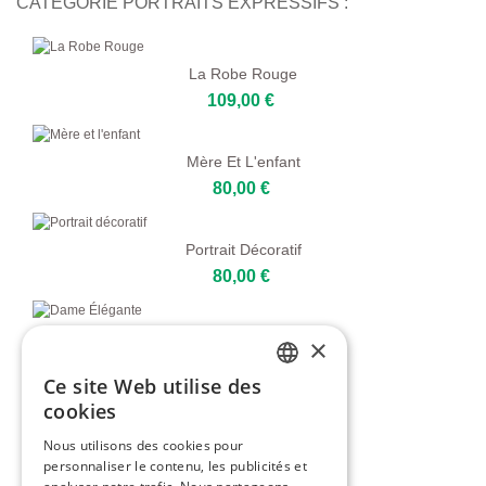
CATÉGORIE PORTRAITS EXPRESSIFS :
La Robe Rouge
109,00 €
Mère Et L'enfant
80,00 €
Portrait Décoratif
80,00 €
Dame Élégante
×
80,00 €
Ce site Web utilise des
ENGLISH
cookies
Regardez-Moi
ITALIAN
Nous utilisons des cookies pour
109,00 €
personnaliser le contenu, les publicités et
GERMAN