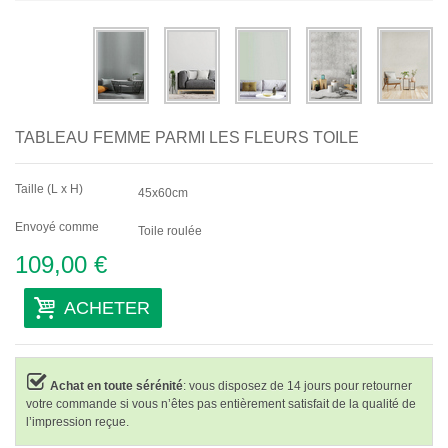
Abstraits
Modernes
Décoratifs
TABLEAU FEMME PARMI LES FLEURS TOILE
Par Pièce
Taille (L x H)
45x60cm
Envoyé comme
Toile roulée
109,00 €
ACHETER
Achat en toute sérénité
: vous disposez de 14 jours pour retourner
votre commande si vous n’êtes pas entièrement satisfait de la qualité de
l’impression reçue.