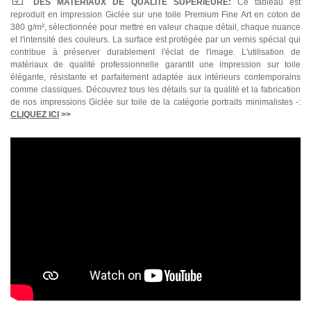
DES MATÉRIAUX DE QUALITÉ SUPÉRIEURE:
Ce tableau est
reproduit en impression Giclée sur une toile Premium Fine Art en coton de
380 g/m², sélectionnée pour mettre en valeur chaque détail, chaque nuance
et l'intensité des couleurs. La surface est protégée par un vernis spécial qui
contribue à préserver durablement l'éclat de l'image. L'utilisation de
matériaux de qualité professionnelle garantit une impression sur toile
élégante, résistante et parfaitement adaptée aux intérieurs contemporains
comme classiques. Découvrez tous les détails sur la qualité et la fabrication
de nos impressions Giclée sur toile de la catégorie portraits minimalistes -:
CLIQUEZ ICI
>>