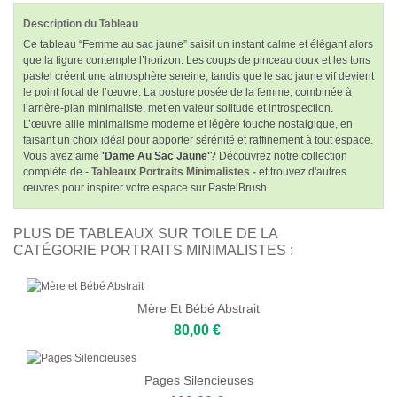
Description du Tableau
Ce tableau “Femme au sac jaune” saisit un instant calme et élégant alors
que la figure contemple l’horizon. Les coups de pinceau doux et les tons
pastel créent une atmosphère sereine, tandis que le sac jaune vif devient
le point focal de l’œuvre. La posture posée de la femme, combinée à
l’arrière-plan minimaliste, met en valeur solitude et introspection.
L’œuvre allie minimalisme moderne et légère touche nostalgique, en
faisant un choix idéal pour apporter sérénité et raffinement à tout espace.
Vous avez aimé
'Dame Au Sac Jaune'
? Découvrez notre collection
complète de -
Tableaux Portraits Minimalistes -
et trouvez d'autres
œuvres pour inspirer votre espace sur PastelBrush.
PLUS DE TABLEAUX SUR TOILE DE LA
CATÉGORIE PORTRAITS MINIMALISTES :
Mère Et Bébé Abstrait
80,00 €
Pages Silencieuses