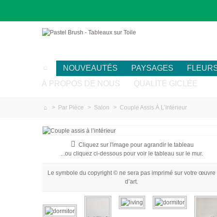
NOUVEAUTÉS
PAYSAGES
FLEUR
À PROPOS DE NOUS
QUALITÉ GICLÉE
>
Par Pièce
>
Salon
>
Couple Assis À L’Intérieur
Cliquez sur l'image pour agrandir le tableau
...ou cliquez ci-dessous pour voir le tableau sur le mur.
Le symbole du copyright © ne sera pas imprimé sur votre œuvre
d’art.